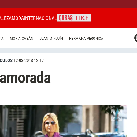
ALEZA
MODA
INTERNACIONAL
CARAS MIAMI
TA
MORIA CASÁN
JUAN MINUJÍN
HERMANA VERÓNICA
CARAS BRASIL
CARAS URUGUAY
CULOS
12-03-2013 12:17
namorada