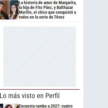
La historia de amor de Margarita,
la hija de Fito Páez, y Balthazar
Murillo, el chico que conquistó a
todos en la serie de Tévez
Lo más visto en Perfil
Encuesta rumbo a 2027: cuatro