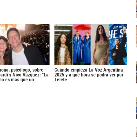
rona, psicólogo, sobre
Cuándo empieza La Voz Argentina
rdi y Nico Vázquez: “La
2025 y a qué hora se podrá ver por
 no es más que un
Telefe