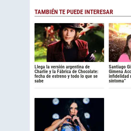
TAMBIÉN TE PUEDE INTERESAR
Llega la versión argentina de
Santiago Gi
Charlie y la Fábrica de Chocolate:
Gimena Acca
fecha de estreno y todo lo que se
infidelidad
sabe
síntoma”