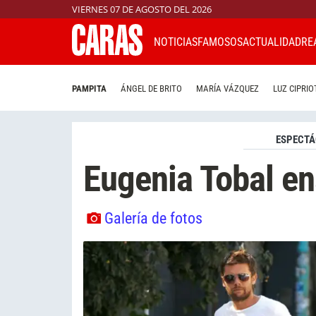
VIERNES 07 DE AGOSTO DEL 2026
NOTICIAS
FAMOSOS
ACTUALIDAD
RE
PAMPITA
ÁNGEL DE BRITO
MARÍA VÁZQUEZ
LUZ CIPRIO
ESPECTÁ
Eugenia Tobal e
Galería de fotos