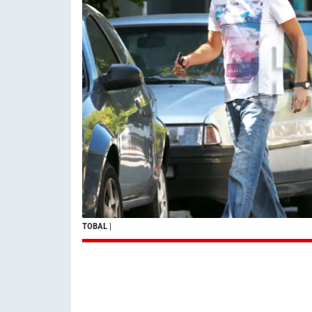
TOBAL
|