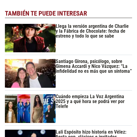
TAMBIÉN TE PUEDE INTERESAR
Llega la versión argentina de Charlie
y la Fábrica de Chocolate: fecha de
estreno y todo lo que se sabe
Santiago Girona, psicólogo, sobre
Gimena Accardi y Nico Vázquez: “La
infidelidad no es más que un síntoma”
Cuándo empieza La Voz Argentina
2025 y a qué hora se podrá ver por
Telefe
Lali Espósito hizo historia en Vélez:
fiesta pop, clásicos e invitados