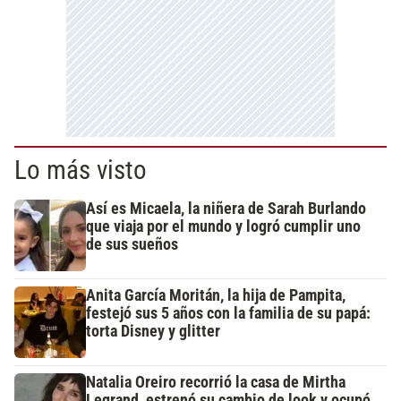
Lo más visto
Así es Micaela, la niñera de Sarah Burlando
que viaja por el mundo y logró cumplir uno
de sus sueños
Anita García Moritán, la hija de Pampita,
festejó sus 5 años con la familia de su papá:
torta Disney y glitter
Natalia Oreiro recorrió la casa de Mirtha
Legrand, estrenó su cambio de look y ocupó