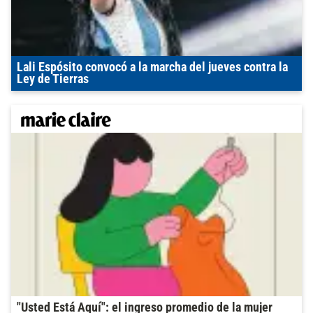
Lali Espósito convocó a la marcha del jueves contra la
Ley de Tierras
"Usted Está Aquí": el ingreso promedio de la mujer