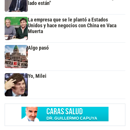
lado están"
La empresa que se le plantó a Estados
Unidos y hace negocios con China en Vaca
Muerta
Algo pasó
Yo, Milei