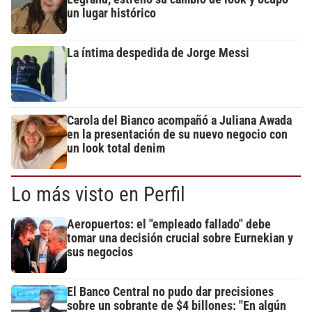
un lugar histórico
La íntima despedida de Jorge Messi
Carola del Bianco acompañó a Juliana Awada
en la presentación de su nuevo negocio con
un look total denim
Lo más visto en Perfil
Aeropuertos: el "empleado fallado" debe
tomar una decisión crucial sobre Eurnekian y
sus negocios
El Banco Central no pudo dar precisiones
sobre un sobrante de $4 billones: "En algún