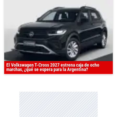
El Volkswagen T-Cross 2027 estrena caja de ocho
marchas, ¿qué se espera para la Argentina?