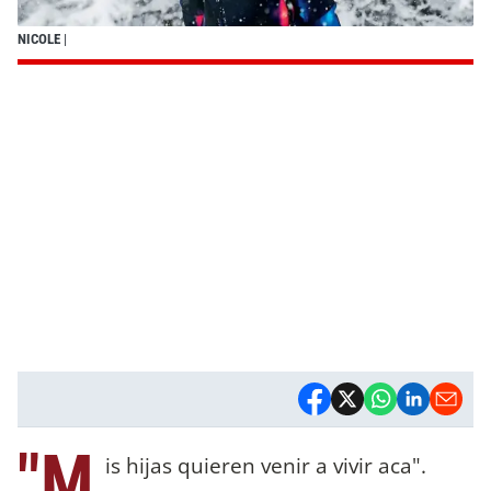
NICOLE
|
"M
is hijas quieren venir a vivir aca".