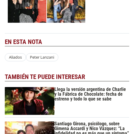
EN ESTA NOTA
Aliados
Peter Lanzani
TAMBIÉN TE PUEDE INTERESAR
Llega la versión argentina de Charlie
y la Fábrica de Chocolate: fecha de
estreno y todo lo que se sabe
Santiago Girona, psicólogo, sobre
Gimena Accardi y Nico Vázquez: “La
infidelidad no es más que un síntoma”