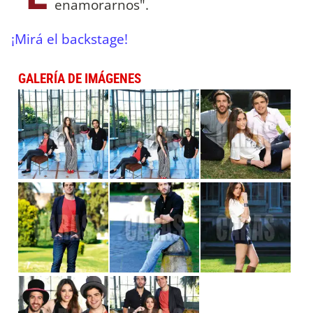
enamorarnos".
¡Mirá el backstage!
GALERÍA DE IMÁGENES