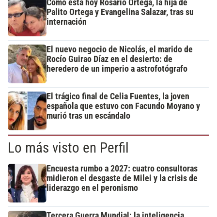
Cómo está hoy Rosario Ortega, la hija de
Palito Ortega y Evangelina Salazar, tras su
internación
El nuevo negocio de Nicolás, el marido de
Rocío Guirao Díaz en el desierto: de
heredero de un imperio a astrofotógrafo
El trágico final de Celia Fuentes, la joven
española que estuvo con Facundo Moyano y
murió tras un escándalo
Lo más visto en Perfil
Encuesta rumbo a 2027: cuatro consultoras
midieron el desgaste de Milei y la crisis de
liderazgo en el peronismo
Tercera Guerra Mundial: la inteligencia