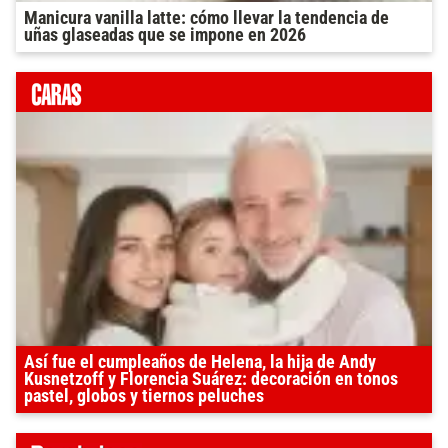
Manicura vanilla latte: cómo llevar la tendencia de
uñas glaseadas que se impone en 2026
Así fue el cumpleaños de Helena, la hija de Andy
Kusnetzoff y Florencia Suárez: decoración en tonos
pastel, globos y tiernos peluches