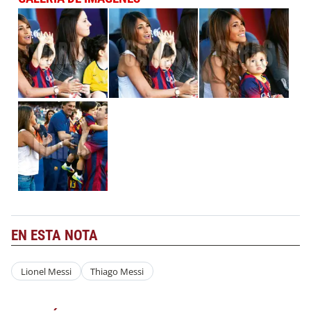
EN ESTA NOTA
Lionel Messi
Thiago Messi