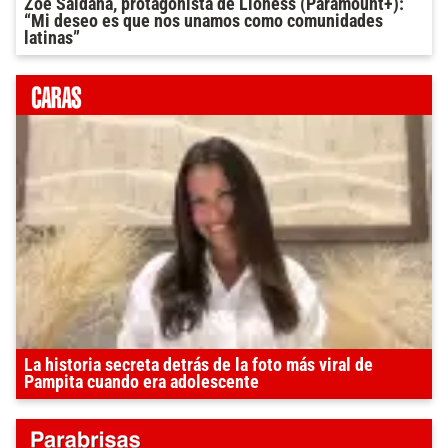
Zoe Saldana, protagonista de Lioness (Paramount+):
“Mi deseo es que nos unamos como comunidades
latinas”
La historia secreta detrás de la foto más viral de
Pampita cuando era adolescente