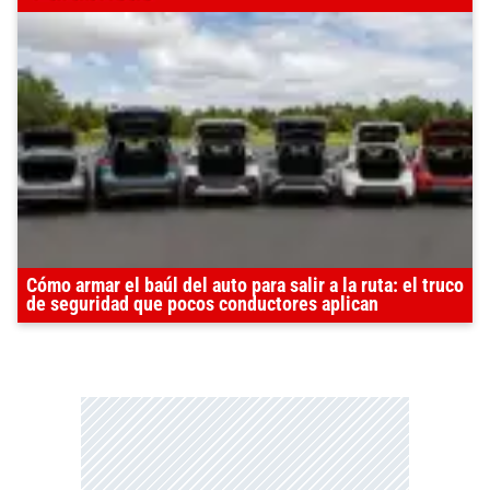
Cómo armar el baúl del auto para salir a la ruta: el truco
de seguridad que pocos conductores aplican