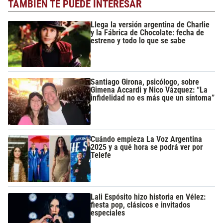
TAMBIÉN TE PUEDE INTERESAR
Llega la versión argentina de Charlie
y la Fábrica de Chocolate: fecha de
estreno y todo lo que se sabe
Santiago Girona, psicólogo, sobre
Gimena Accardi y Nico Vázquez: “La
infidelidad no es más que un síntoma”
Cuándo empieza La Voz Argentina
2025 y a qué hora se podrá ver por
Telefe
Lali Espósito hizo historia en Vélez:
fiesta pop, clásicos e invitados
especiales