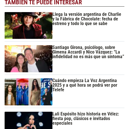
TAMBIÉN TE PUEDE INTERESAR
Llega la versión argentina de Charlie
y la Fábrica de Chocolate: fecha de
estreno y todo lo que se sabe
Santiago Girona, psicólogo, sobre
Gimena Accardi y Nico Vázquez: “La
infidelidad no es más que un síntoma”
Cuándo empieza La Voz Argentina
2025 y a qué hora se podrá ver por
Telefe
Lali Espósito hizo historia en Vélez:
fiesta pop, clásicos e invitados
especiales