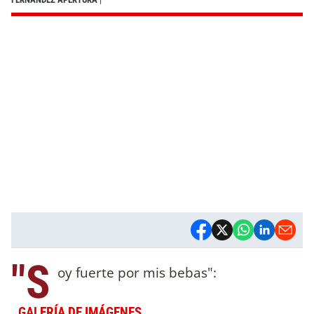
"S
oy fuerte por mis bebas":
GALERÍA DE IMÁGENES