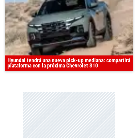
Hyundai tendrá una nueva pick-up mediana: compartirá
plataforma con la próxima Chevrolet S10