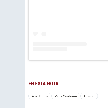
EN ESTA NOTA
Abel Pintos
Mora Calabrese
Agustín