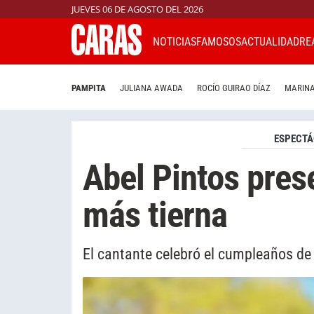
JUEVES 06 DE AGOSTO DEL 2026
NOTICIAS
FAMOSOS
ACTUALIDAD
RE
PAMPITA
JULIANA AWADA
ROCÍO GUIRAO DÍAZ
MARINA
ESPECTÁ
Abel Pintos prese
más tierna
El cantante celebró el cumpleaños de