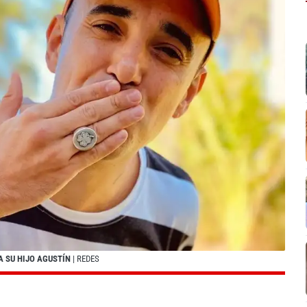
 SU HIJO AGUSTÍN
| REDES