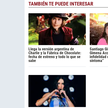
TAMBIÉN TE PUEDE INTERESAR
Llega la versión argentina de
Santiago Gi
Charlie y la Fábrica de Chocolate:
Gimena Acca
fecha de estreno y todo lo que se
infidelidad
sabe
síntoma”