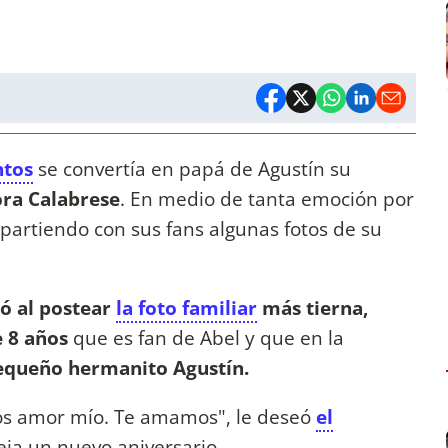
ntos
se convertía en papá de Agustín su
ra Calabrese
. En medio de tanta emoción por
ompartiendo con sus fans algunas fotos de su
ó al postear
la foto familiar
más tierna,
e 8 años
que es fan de Abel y que en la
equeño hermanito Agustín.
os amor mío. Te amamos", le deseó
el
eja un nuevo aniversario.