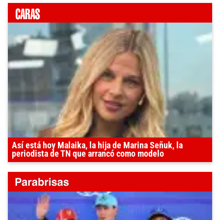
Así está hoy Malaika, la hija de Marina Señuk, la
periodista de TN que arrancó como modelo