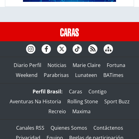
Diario Perfil
Noticias
Marie Claire
Fortuna
Weekend
Parabrisas
Lunateen
BATimes
Perfil Brasil:
Caras
Contigo
Aventuras Na Historia
Rolling Stone
Sport Buzz
Recreio
Maxima
Canales RSS
Quienes Somos
Contáctenos
Privacidad
Equipo
Reglas de participación