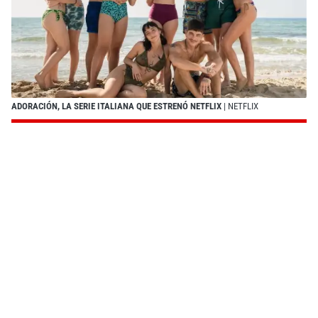
ADORACIÓN, LA SERIE ITALIANA QUE ESTRENÓ NETFLIX
| NETFLIX