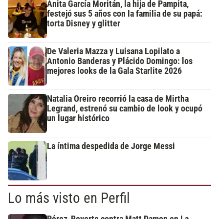
Anita García Moritán, la hija de Pampita,
festejó sus 5 años con la familia de su papá:
torta Disney y glitter
De Valeria Mazza y Luisana Lopilato a
Antonio Banderas y Plácido Domingo: los
mejores looks de la Gala Starlite 2026
Natalia Oreiro recorrió la casa de Mirtha
Legrand, estrenó su cambio de look y ocupó
un lugar histórico
La íntima despedida de Jorge Messi
Lo más visto en Perfil