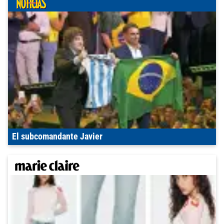
El subcomandante Javier