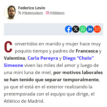
Federico Levin
@federicolevin
@fefelevin
C
onvertidos en marido y mujer hace muy
poquito tiempo y padres de
Francesca
y
Valentina
,
Carla Pereyra
y
Diego “Cholo”
Simeone
viven las miles del amor y luego de
una mini luna de miel,
por motivos laborales
se han tenido que separar temporalmente
,
ya que el está en el exterior realizando la
pretemporada con el equipo que dirige, el
Atlético de Madrid.