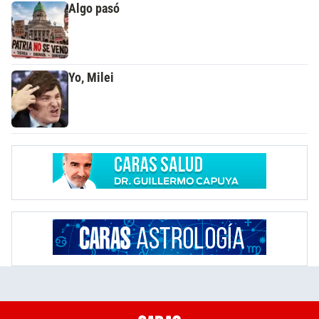
Algo pasó
Yo, Milei