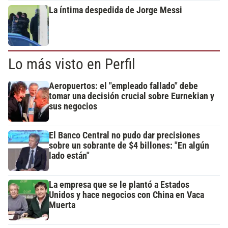
La íntima despedida de Jorge Messi
Lo más visto en Perfil
Aeropuertos: el "empleado fallado" debe
tomar una decisión crucial sobre Eurnekian y
sus negocios
El Banco Central no pudo dar precisiones
sobre un sobrante de $4 billones: "En algún
lado están"
La empresa que se le plantó a Estados
Unidos y hace negocios con China en Vaca
Muerta