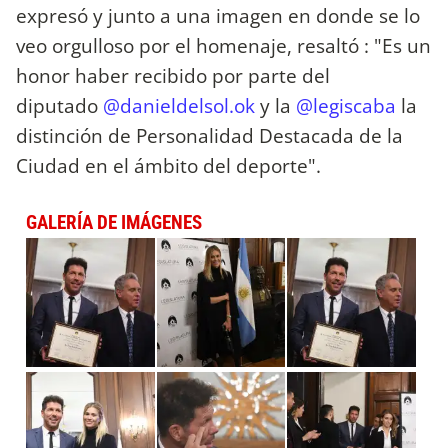
expresó y junto a una imagen en donde se lo
veo orgulloso por el homenaje, resaltó : "Es un
honor haber recibido por parte del
diputado
@danieldelsol.ok
y la
@legiscaba
la
distinción de Personalidad Destacada de la
Ciudad en el ámbito del deporte".
GALERÍA DE IMÁGENES