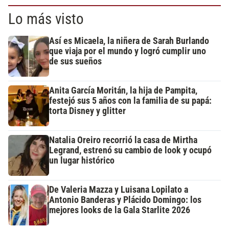
Lo más visto
Así es Micaela, la niñera de Sarah Burlando
que viaja por el mundo y logró cumplir uno
de sus sueños
Anita García Moritán, la hija de Pampita,
festejó sus 5 años con la familia de su papá:
torta Disney y glitter
Natalia Oreiro recorrió la casa de Mirtha
Legrand, estrenó su cambio de look y ocupó
un lugar histórico
De Valeria Mazza y Luisana Lopilato a
Antonio Banderas y Plácido Domingo: los
mejores looks de la Gala Starlite 2026