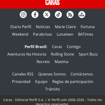
Diario Perfil
Noticias
Marie Claire
Fortuna
Weekend
Parabrisas
Lunateen
BATimes
Perfil Brasil:
Caras
Contigo
Aventuras Na Historia
Rolling Stone
Sport Buzz
Recreio
Maxima
Canales RSS
Quienes Somos
Contáctenos
Privacidad
Equipo
Reglas de participación
Tránsito
Caras - Editorial Perfil S.A.
| © Perfil.com 2006-2026 - Todos los
derechos reservados.