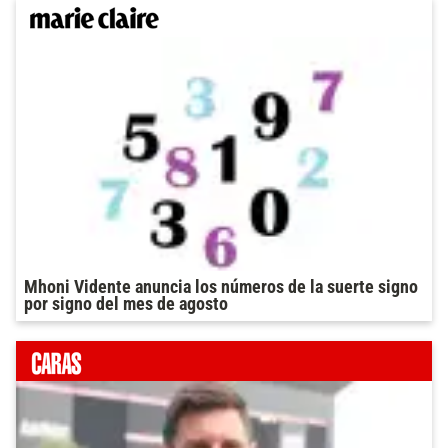
Mhoni Vidente anuncia los números de la suerte signo
por signo del mes de agosto