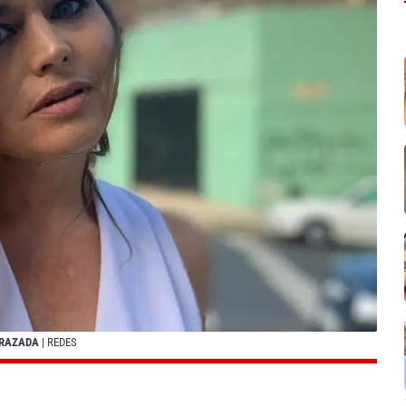
ARAZADA
| REDES