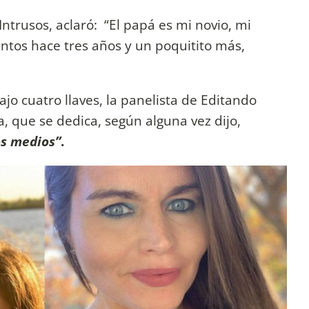
ntrusos, aclaró: “El papá es mi novio, mi
ntos hace tres años y un poquitito más,
o cuatro llaves, la panelista de Editando
, que se dedica, según alguna vez dijo,
os medios”
.