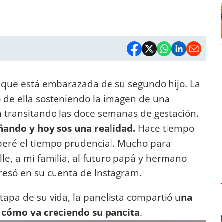
 que está embarazada de su segundo hijo. La
to de ella sosteniendo la imagen de una
a transitando las doce semanas de gestación.
ando y hoy sos una realidad.
Hace tiempo
peré el tiempo prudencial. Mucho para
lle, a mi familia, al futuro papá y hermano
resó en su cuenta de Instagram.
etapa de su vida, la panelista compartió u
na
ó cómo va creciendo su pancita
.