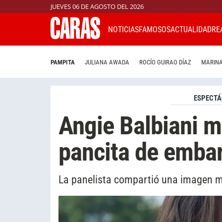
JUEVES 06 DE AGOSTO DEL 2026
NOTICIAS
FAMOSOS
ACTUALIDAD
RE
PAMPITA
JULIANA AWADA
ROCÍO GUIRAO DÍAZ
MARINA
ESPECTÁ
Angie Balbiani m
pancita de emba
La panelista compartió una imagen m