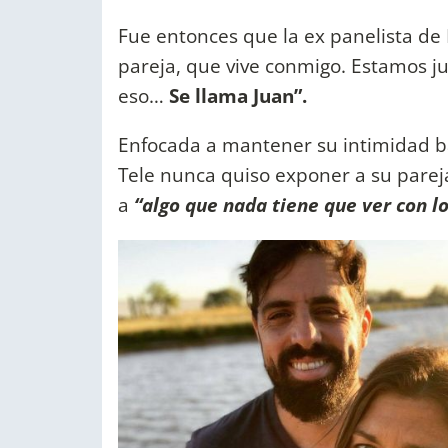
Fue entonces que la ex panelista de I
pareja, que vive conmigo. Estamos ju
eso…
Se llama Juan”.
Enfocada a mantener su intimidad baj
Tele
nunca quiso exponer a su pareja
a
“algo que nada tiene que ver con l