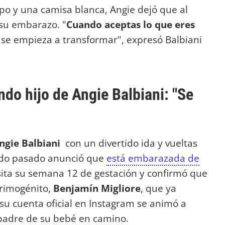
po y una camisa blanca, Angie dejó que al
su embarazo. "
Cuando aceptas lo que eres
s se empieza a transformar", expresó Balbiani
ndo hijo de Angie Balbiani: "Se
ngie Balbiani
con un divertido ida y vueltas
bado pasado anunció que
está embarazada de
ita su semana 12 de gestación y confirmó que
primogénito,
Benjamín Migliore
, que ya
 su cuenta oficial en Instagram se animó a
 padre de su bebé en camino.