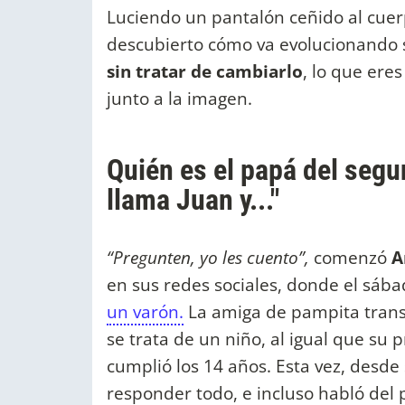
Luciendo un pantalón ceñido al cuer
descubierto cómo va evolucionando 
sin tratar de cambiarlo
, lo que ere
junto a la imagen.
Quién es el papá del segu
llama Juan y..."
“Pregunten, yo les cuento”,
comenzó
A
en sus redes sociales, donde el sá
un varón.
La amiga de pampita trans
se trata de un niño, al igual que su 
cumplió los 14 años. Esta vez, desde
responder todo, e incluso habló del