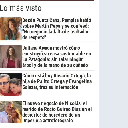
Lo más visto
Desde Punta Cana, Pampita habló
sobre Martín Pepa y se confesó:
"No negocio la falta de lealtad ni
de respeto"
Juliana Awada mostró cómo
construyó su casa sustentable en
La Patagonia: sin talar ningún
árbol y de la mano de su cuñado
Cómo está hoy Rosario Ortega, la
hija de Palito Ortega y Evangelina
Salazar, tras su internación
El nuevo negocio de Nicolás, el
marido de Rocío Guirao Díaz en el
desierto: de heredero de un
imperio a astrofotógrafo