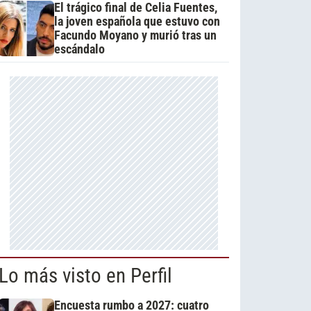
El trágico final de Celia Fuentes,
la joven española que estuvo con
Facundo Moyano y murió tras un
escándalo
Lo más visto en Perfil
Encuesta rumbo a 2027: cuatro