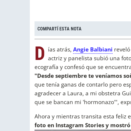
COMPARTÍ ESTA NOTA
D
ías atrás,
Angie Balbiani
reveló
actriz y panelista subió una fo
ecografía y confesó que se encuentr
"Desde septiembre te veníamos soñ
que tenía ganas de contarlo pero es
agradecer a Laura, a mi obstetra Gui
que se bancan mi 'hormonazo'", exp
Ahora y mientras transita esta feliz 
foto en Instagram Stories y mostr