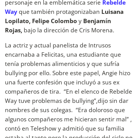
personaje en la emblemática serie
Rebelde
Way
que también protagonizaban
Luisana
Lopilato, Felipe Colombo
y
Benjamín
Rojas,
bajo la dirección de Cris Morena.
La actriz y actual panelista de Intrusos
encarnaba a Felicitas, una estudiante que
tenía problemas alimenticios y que sufría
bullying por ello. Sobre este papel, Angie hizo
una fuerte confesión que incluyó a sus ex
compañeros de tira. “En el elenco de Rebelde
Way tuve problemas de bullying”,dijo sin dar
nombres de sus colegas. “Era doloroso que
algunos compañeros me hicieran sentir mal” ,
contó en Teleshow y admitió que su familia
estaba al tanto pero la producción del ciclo no