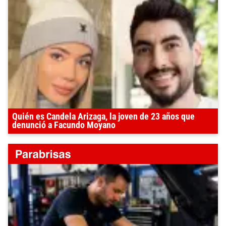
Quién es Candela Arizaga, la joven de 23 años que
denunció a Facundo Moyano