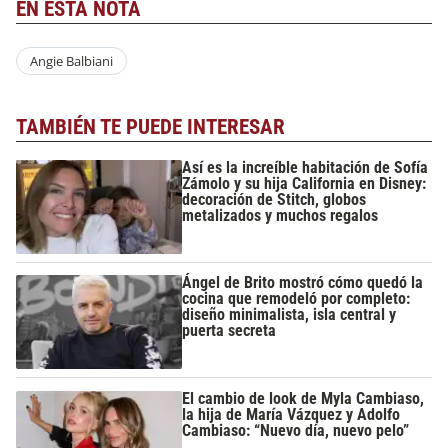
EN ESTA NOTA
Angie Balbiani
TAMBIÉN TE PUEDE INTERESAR
Así es la increíble habitación de Sofía
Zámolo y su hija California en Disney:
decoración de Stitch, globos
metalizados y muchos regalos
Ángel de Brito mostró cómo quedó la
cocina que remodeló por completo:
diseño minimalista, isla central y
puerta secreta
El cambio de look de Myla Cambiaso,
la hija de María Vázquez y Adolfo
Cambiaso: “Nuevo día, nuevo pelo”