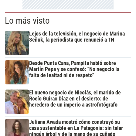
Lo más visto
Lejos de la televisión, el negocio de Marina
Señuk, la periodista que renunció a TN
Desde Punta Cana, Pampita habló sobre
Martín Pepa y se confesó: "No negocio la
falta de lealtad ni de respeto"
El nuevo negocio de Nicolás, el marido de
Rocío Guirao Díaz en el desierto: de
heredero de un imperio a astrofotógrafo
Juliana Awada mostró cómo construyó su
casa sustentable en La Patagonia: sin talar
ningún árbol y de la mano de su cuñado