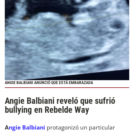
ANGIE BALBIANI ANUNCIÓ QUE ESTÁ EMBARAZADA
Angie Balbiani reveló que sufrió
bullying en Rebelde Way
A
ngie Balbiani
protagonizó un particular