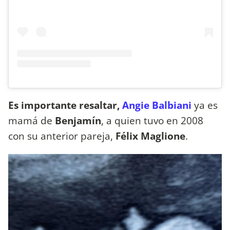
Es importante resaltar,
Angie Balbiani
ya es
mamá de
Benjamín
, a quien tuvo en 2008
con su anterior pareja,
Félix Maglione
.