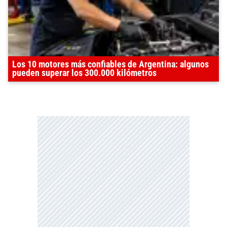
Los 10 motores más confiables de Argentina: algunos
pueden superar los 300.000 kilómetros