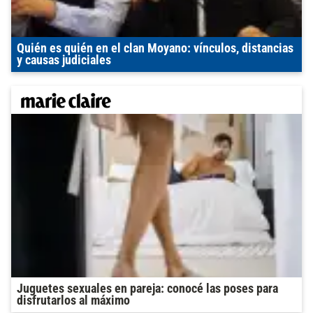
Quién es quién en el clan Moyano: vínculos, distancias
y causas judiciales
Juguetes sexuales en pareja: conocé las poses para
disfrutarlos al máximo