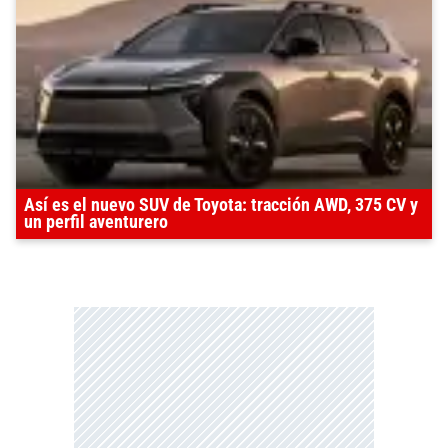
Así es el nuevo SUV de Toyota: tracción AWD, 375 CV y
un perfil aventurero