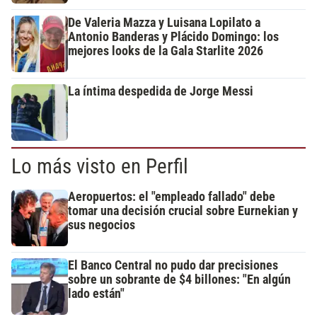
De Valeria Mazza y Luisana Lopilato a
Antonio Banderas y Plácido Domingo: los
mejores looks de la Gala Starlite 2026
La íntima despedida de Jorge Messi
Lo más visto en Perfil
Aeropuertos: el "empleado fallado" debe
tomar una decisión crucial sobre Eurnekian y
sus negocios
El Banco Central no pudo dar precisiones
sobre un sobrante de $4 billones: "En algún
lado están"