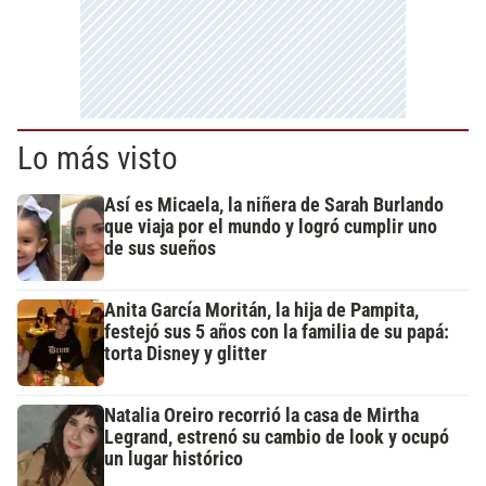
Lo más visto
Así es Micaela, la niñera de Sarah Burlando
que viaja por el mundo y logró cumplir uno
de sus sueños
Anita García Moritán, la hija de Pampita,
festejó sus 5 años con la familia de su papá:
torta Disney y glitter
Natalia Oreiro recorrió la casa de Mirtha
Legrand, estrenó su cambio de look y ocupó
un lugar histórico