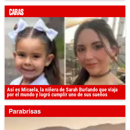
Así es Micaela, la niñera de Sarah Burlando que viaja
por el mundo y logró cumplir uno de sus sueños