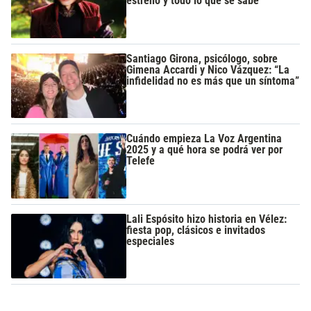
estreno y todo lo que se sabe
Santiago Girona, psicólogo, sobre
Gimena Accardi y Nico Vázquez: “La
infidelidad no es más que un síntoma”
Cuándo empieza La Voz Argentina
2025 y a qué hora se podrá ver por
Telefe
Lali Espósito hizo historia en Vélez:
fiesta pop, clásicos e invitados
especiales