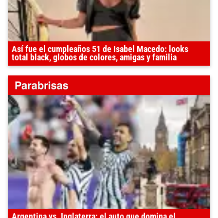
Así fue el cumpleaños 51 de Isabel Macedo: looks
total black, globos de colores, amigas y familia
Argentina vs. Inglaterra: el auto que domina el