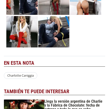
EN ESTA NOTA
Charlotte Caniggia
TAMBIÉN TE PUEDE INTERESAR
Llega la versión argentina de Charlie
y la Fábrica de Chocolate: fecha de