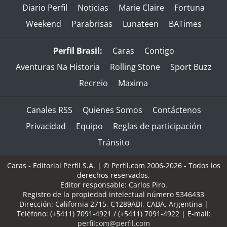
Diario Perfil
Noticias
Marie Claire
Fortuna
Weekend
Parabrisas
Lunateen
BATimes
Perfil Brasil:
Caras
Contigo
Aventuras Na Historia
Rolling Stone
Sport Buzz
Recreio
Maxima
Canales RSS
Quienes Somos
Contáctenos
Privacidad
Equipo
Reglas de participación
Tránsito
Caras - Editorial Perfil S.A.
| © Perfil.com 2006-2026 - Todos los
derechos reservados.
Editor responsable: Carlos Piro.
Registro de la propiedad intelectual número 5346433
Dirección:
California 2715
,
C1289ABI
,
CABA, Argentina
|
Teléfono:
(+5411) 7091-4921
/
(+5411) 7091-4922
| E-mail:
perfilcom@perfil.com