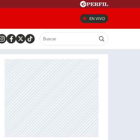
EN VIVO