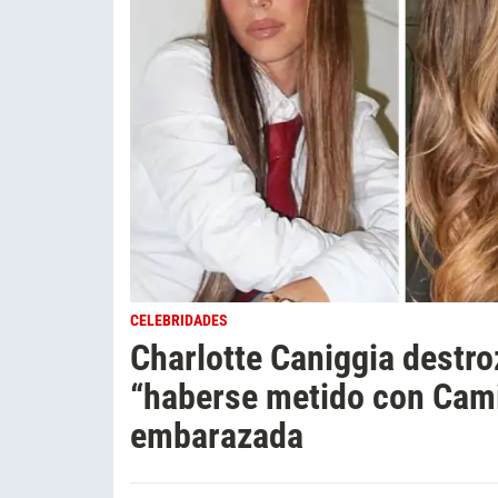
CELEBRIDADES
Charlotte Caniggia destroz
“haberse metido con Cam
embarazada