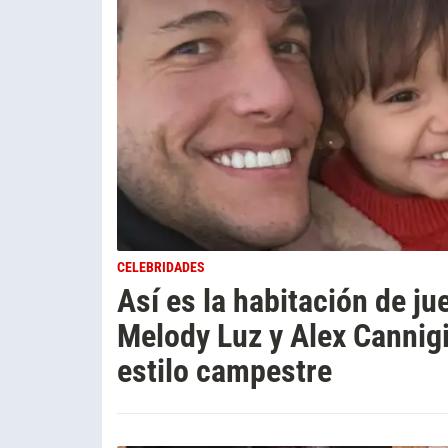
CELEBRIDADES
Así es la habitación de ju
Melody Luz y Alex Cannigia
estilo campestre