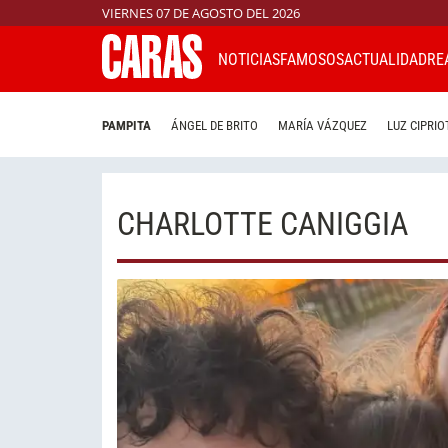
VIERNES 07 DE AGOSTO DEL 2026
NOTICIAS
FAMOSOS
ACTUALIDAD
RE
PAMPITA
ÁNGEL DE BRITO
MARÍA VÁZQUEZ
LUZ CIPRIO
CHARLOTTE CANIGGIA