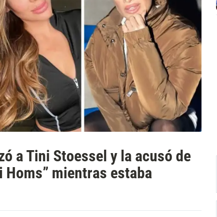
ó a Tini Stoessel y la acusó de
i Homs” mientras estaba