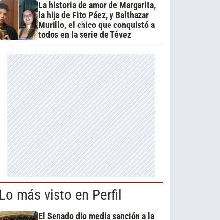
La historia de amor de Margarita,
la hija de Fito Páez, y Balthazar
Murillo, el chico que conquistó a
todos en la serie de Tévez
Lo más visto en Perfil
El Senado dio media sanción a la