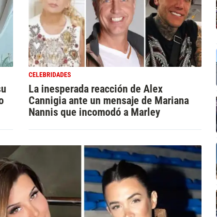
CELEBRIDADES
su
La inesperada reacción de Alex
o
Cannigia ante un mensaje de Mariana
Nannis que incomodó a Marley