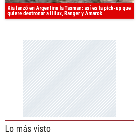
Kia lanzó en Argentina la Tasman: así es la pick-up que
quiere destronar a Hilux, Ranger y Amarok
Lo más visto