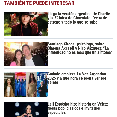
TAMBIÉN TE PUEDE INTERESAR
Llega la versión argentina de Charlie
y la Fábrica de Chocolate: fecha de
estreno y todo lo que se sabe
Santiago Girona, psicólogo, sobre
Gimena Accardi y Nico Vázquez: “La
infidelidad no es más que un síntoma”
Cuándo empieza La Voz Argentina
2025 y a qué hora se podrá ver por
Telefe
Lali Espósito hizo historia en Vélez:
fiesta pop, clásicos e invitados
especiales