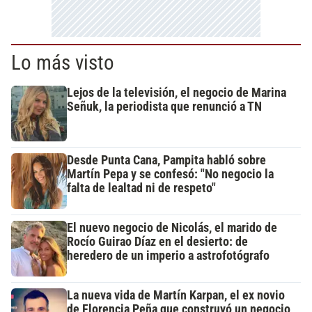
Lo más visto
Lejos de la televisión, el negocio de Marina
Señuk, la periodista que renunció a TN
Desde Punta Cana, Pampita habló sobre
Martín Pepa y se confesó: "No negocio la
falta de lealtad ni de respeto"
El nuevo negocio de Nicolás, el marido de
Rocío Guirao Díaz en el desierto: de
heredero de un imperio a astrofotógrafo
La nueva vida de Martín Karpan, el ex novio
de Florencia Peña que construyó un negocio