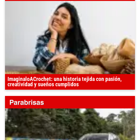
ImaginaloACrochet: una historia tejida con pasión,
creatividad y sueños cumplidos