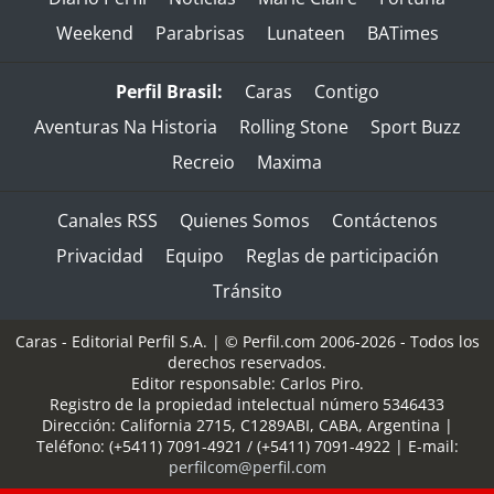
Weekend
Parabrisas
Lunateen
BATimes
Perfil Brasil:
Caras
Contigo
Aventuras Na Historia
Rolling Stone
Sport Buzz
Recreio
Maxima
Canales RSS
Quienes Somos
Contáctenos
Privacidad
Equipo
Reglas de participación
Tránsito
Caras - Editorial Perfil S.A.
| © Perfil.com 2006-2026 - Todos los
derechos reservados.
Editor responsable: Carlos Piro.
Registro de la propiedad intelectual número 5346433
Dirección:
California 2715
,
C1289ABI
,
CABA, Argentina
|
Teléfono:
(+5411) 7091-4921
/
(+5411) 7091-4922
| E-mail:
perfilcom@perfil.com