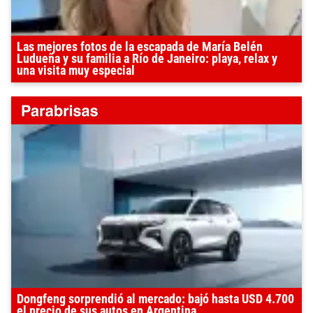
Las mejores fotos de la escapada de María Belén
Ludueña y su familia a Río de Janeiro: playa, relax y
una visita muy especial
Dongfeng sorprendió al mercado: bajó hasta USD 4.700
el precio de sus autos en Argentina