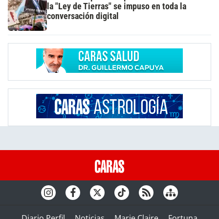
la "Ley de Tierras" se impuso en toda la
conversación digital
Diario Perfil
Noticias
Marie Claire
Fortuna