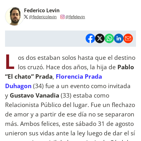
Federico Levin
@federicolevin
@fefelevin
L
os dos estaban solos hasta que el destino
los cruzó. Hace dos años, la hija de
Pablo
“El chato” Prada
,
Florencia Prada
Duhagon
(34) fue a un evento como invitada
y
Gustavo Vanadia
(33) estaba como
Relacionista Público del lugar. Fue un flechazo
de amor y a partir de ese día no se separaron
más. Ambos felices, este sábado 31 de agosto
unieron sus vidas ante la ley luego de dar el sí