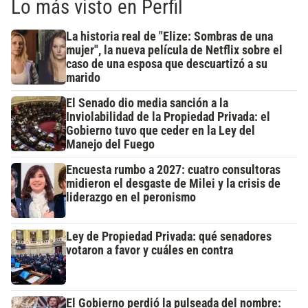
Lo más visto en Perfil
La historia real de "Elize: Sombras de una
mujer", la nueva película de Netflix sobre el
caso de una esposa que descuartizó a su
marido
El Senado dio media sanción a la
Inviolabilidad de la Propiedad Privada: el
Gobierno tuvo que ceder en la Ley del
Manejo del Fuego
Encuesta rumbo a 2027: cuatro consultoras
midieron el desgaste de Milei y la crisis de
liderazgo en el peronismo
Ley de Propiedad Privada: qué senadores
votaron a favor y cuáles en contra
El Gobierno perdió la pulseada del nombre: