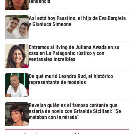
tendencia
Así está hoy Faustino, el hijo de Eva Bargiela
y Gianluca Simeone
Entramos al living de Juliana Awada en su
casa en La Patagonia: rústico y con
ventanales increíbles
De qué murió Leandro Rud, el histórico
representante de modelos
Revelan quién es el famoso cantante que
estaría de novio con Griselda Siciliani: "Se
mataban con la mirada"