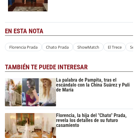
EN ESTA NOTA
Florencia Prada
Chato Prada
ShowMatch
El Trece
Se C
TAMBIÉN TE PUEDE INTERESAR
La palabra de Pampita, tras el
escándalo con la China Suárez y Puli
de María
Florencia, la hija del "Chato" Prada,
revela los detalles de su futuro
casamiento