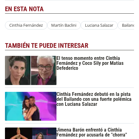
EN ESTA NOTA
Cinthia Fernández
Martín Baclini
Luciana Salazar
Bailando
TAMBIÉN TE PUEDE INTERESAR
El tenso momento entre Cinthia
Fernández y Coco Sily por Matías
Defederico
Cinthia Fernández debutó en la pista
del Bailando con una fuerte polémica
con Luciana Salazar
Jimena Barón enfrentó a Cinthia
Fernández por acusarla de "chorra"