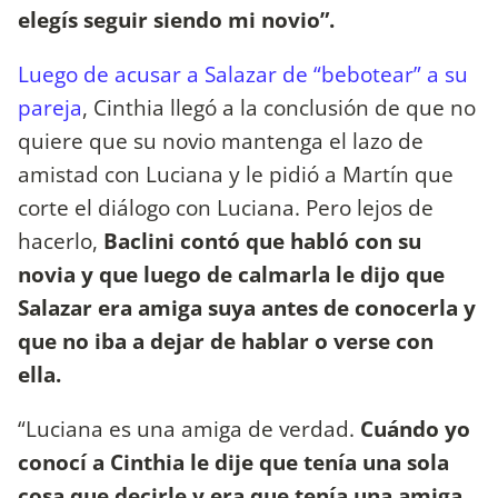
elegís seguir siendo mi novio”.
Luego de acusar a Salazar de “bebotear” a su
pareja
, Cinthia llegó a la conclusión de que no
quiere que su novio mantenga el lazo de
amistad con Luciana y le pidió a Martín que
corte el diálogo con Luciana. Pero lejos de
hacerlo,
Baclini contó que habló con su
novia y que luego de calmarla le dijo que
Salazar era amiga suya antes de conocerla y
que no iba a dejar de hablar o verse con
ella.
“Luciana es una amiga de verdad.
Cuándo yo
conocí a Cinthia le dije que tenía una sola
cosa que decirle y era que tenía una amiga