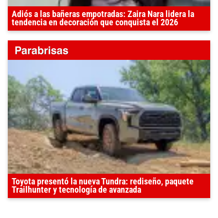
Adiós a las bañeras empotradas: Zaira Nara lidera la
tendencia en decoración que conquista el 2026
Toyota presentó la nueva Tundra: rediseño, paquete
Trailhunter y tecnología de avanzada