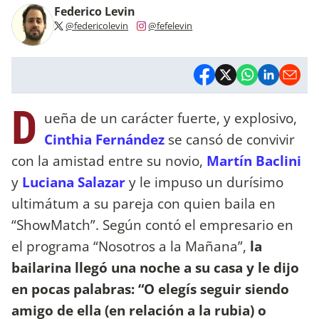
Federico Levin
@federicolevin
@fefelevin
D
ueña de un carácter fuerte, y explosivo,
Cinthia Fernández
se cansó de convivir
con la amistad entre su novio,
Martín Baclini
y
Luciana Salazar
y le impuso un durísimo
ultimátum a su pareja con quien baila en
“ShowMatch”. Según contó el empresario en
el programa “Nosotros a la Mañana”,
la
bailarina llegó una noche a su casa y le dijo
en pocas palabras: “O elegís seguir siendo
amigo de ella (en relación a la rubia) o