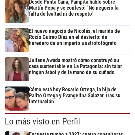
Desde Punta Cana, Pampita habló sobre
Martín Pepa y se confesó: "No negocio la
falta de lealtad ni de respeto"
El nuevo negocio de Nicolás, el marido de
Rocío Guirao Díaz en el desierto: de
heredero de un imperio a astrofotógrafo
Juliana Awada mostró cómo construyó su
casa sustentable en La Patagonia: sin talar
ningún árbol y de la mano de su cuñado
Cómo está hoy Rosario Ortega, la hija de
Palito Ortega y Evangelina Salazar, tras su
internación
Lo más visto en Perfil
Encuesta rumbo a 2027: cuatro consultoras