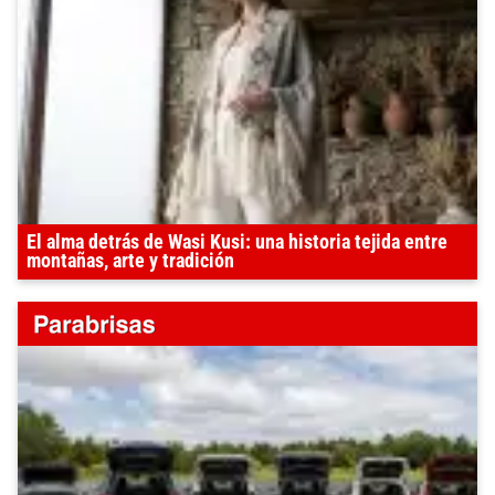
El alma detrás de Wasi Kusi: una historia tejida entre
montañas, arte y tradición