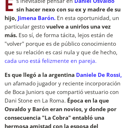
E
s inevitable pensar en
Daniel Osvaldo
sin hacer nexo con su ex y madre de su
hijo,
Jimena Barón.
En esta oportunidad, un
particular gesto
vuelve a unirlos una vez
más.
Eso sí, de forma tácita, lejos están de
"volver" porque es de público conocimiento
que su relación es casi nula y que de hecho,
cada uno está felizmente en pareja.
Es que llegó a la argentina
Daniele De Rossi,
un afamado jugador y reciente incorporación
de Boca Juniors que compartió vestuario con
Dani Stone en La Roma.
Época en la que
Osvaldo y Barón eran novios, y donde por
consecuencia "La Cobra" entabló una
hermosa amistad con la esposa del