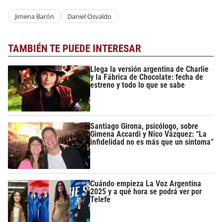
Jimena Barón
Daniel Osvaldo
TAMBIÉN TE PUEDE INTERESAR
Llega la versión argentina de Charlie
y la Fábrica de Chocolate: fecha de
estreno y todo lo que se sabe
Santiago Girona, psicólogo, sobre
Gimena Accardi y Nico Vázquez: “La
infidelidad no es más que un síntoma”
Cuándo empieza La Voz Argentina
2025 y a qué hora se podrá ver por
Telefe