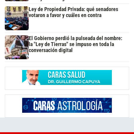
Ley de Propiedad Privada: qué senadores
votaron a favor y cuáles en contra
El Gobierno perdió la pulseada del nombre:
la "Ley de Tierras" se impuso en toda la
conversación digital