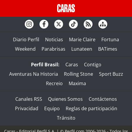
Diario Perfil
Noticias
Marie Claire
Fortuna
Weekend
Parabrisas
Lunateen
BATimes
Perfil Brasil:
Caras
Contigo
Aventuras Na Historia
Rolling Stone
Sport Buzz
Recreio
Maxima
Canales RSS
Quienes Somos
Contáctenos
Privacidad
Equipo
Reglas de participación
Tránsito
Caras - Editorial Perfil S.A.
| © Perfil.com 2006-2026 - Todos los