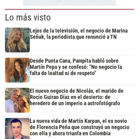
Lo más visto
Lejos de la televisión, el negocio de Marina
Señuk, la periodista que renunció a TN
Desde Punta Cana, Pampita habló sobre
Martín Pepa y se confesó: "No negocio la
falta de lealtad ni de respeto"
El nuevo negocio de Nicolás, el marido de
Rocío Guirao Díaz en el desierto: de
heredero de un imperio a astrofotógrafo
La nueva vida de Martín Karpan, el ex novio
de Florencia Peña que construyó un negocio
con ella y ahora triunfa en Colombia