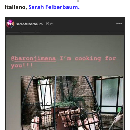
italiano,
Sarah Felberbaum.