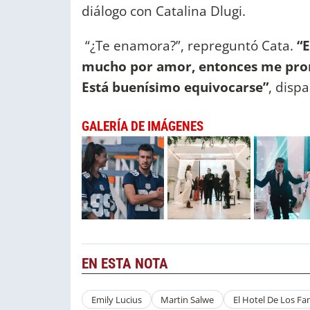
diálogo con Catalina Dlugi.
“¿Te enamora?”, repreguntó Cata.
“
mucho por amor, entonces me prome
Está buenísimo equivocarse”
, disp
GALERÍA DE IMÁGENES
EN ESTA NOTA
Emily Lucius
Martin Salwe
El Hotel De Los F