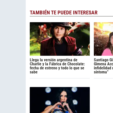
TAMBIÉN TE PUEDE INTERESAR
Llega la versión argentina de
Santiago Gi
Charlie y la Fábrica de Chocolate:
Gimena Acca
fecha de estreno y todo lo que se
infidelidad
sabe
síntoma”