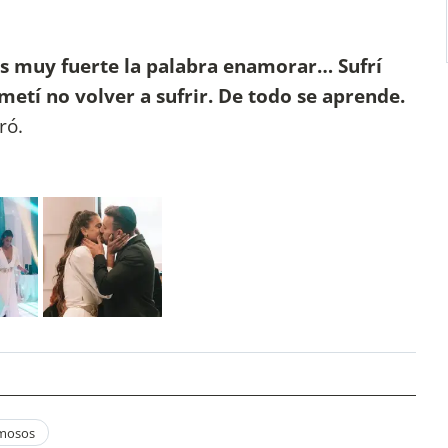
Es muy fuerte la palabra enamorar… Sufrí
tí no volver a sufrir. De todo se aprende.
aró.
amosos