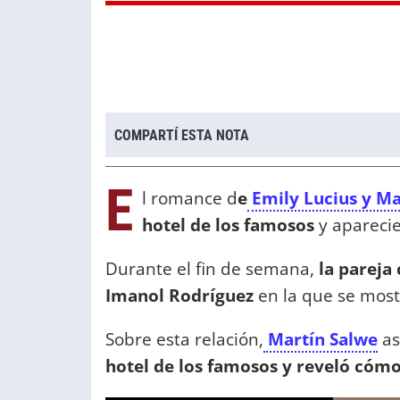
COMPARTÍ ESTA NOTA
E
l romance d
e
Emily Lucius y Ma
hotel de los famosos
y aparecie
Durante el fin de semana,
la pareja
Imanol Rodríguez
en la que se most
Sobre esta relación,
Martín Salwe
as
hotel de los famosos y reveló cómo