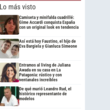
Lo más visto
Camiseta y minifalda cuadrillé:
Gime Accardi conquista España
con un original look en tendencia
Así está hoy Faustino, el hijo de
Eva Bargiela y Gianluca Simeone
Entramos al living de Juliana
Awada en su casa en La
Patagonia: rústico y con
ventanales increíbles
De qué murió Leandro Rud, el
histórico representante de
modelos