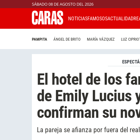
SÁBADO 08 DE AGOSTO DEL 2026
NOTICIAS
FAMOSOS
ACTUALIDAD
RE
PAMPITA
ÁNGEL DE BRITO
MARÍA VÁZQUEZ
LUZ CIPRIO
ESPECTÁ
El hotel de los 
de Emily Lucius 
confirman su no
La pareja se afianza por fuera del real