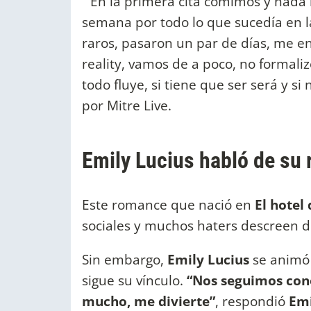
“En la primera cita comimos y nada 
semana por todo lo que sucedía en 
raros, pasaron un par de días, me e
reality, vamos de a poco, no formalizo
todo fluye, si tiene que ser será y si
por Mitre Live.
Emily Lucius habló de su
Este romance que nació en
El hotel
sociales y muchos haters descreen d
Sin embargo,
Emily Lucius
se animó 
sigue su vínculo.
“Nos seguimos cono
mucho, me divierte”
, respondió
Emi