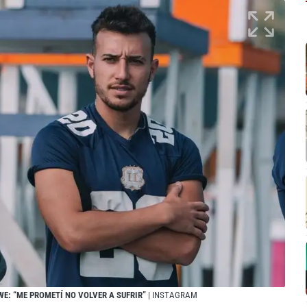
WE: “ME PROMETÍ NO VOLVER A SUFRIR”
| INSTAGRAM