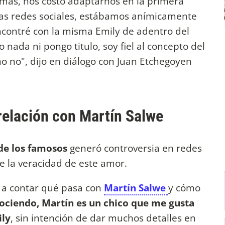
más, nos costó adaptarnos en la primera
las redes sociales, estábamos anímicamente
ncontré con la misma Emily de adentro del
 nada ni pongo titulo, soy fiel al concepto del
 no no", dijo en diálogo con Juan Etchegoyen
 relación con Martín Salwe
 de los famosos
generó controversia en redes
e la veracidad de este amor.
a contar qué pasa con
Martín Salwe
y cómo
ciendo, Martín es un chico que me gusta
ly
, sin intención de dar muchos detalles en