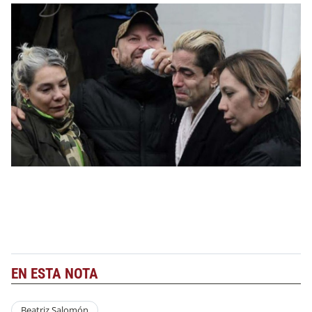
EN ESTA NOTA
Beatriz Salomón