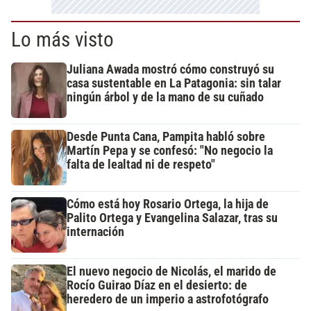
Lo más visto
Juliana Awada mostró cómo construyó su
casa sustentable en La Patagonia: sin talar
ningún árbol y de la mano de su cuñado
Desde Punta Cana, Pampita habló sobre
Martín Pepa y se confesó: "No negocio la
falta de lealtad ni de respeto"
Cómo está hoy Rosario Ortega, la hija de
Palito Ortega y Evangelina Salazar, tras su
internación
El nuevo negocio de Nicolás, el marido de
Rocío Guirao Díaz en el desierto: de
heredero de un imperio a astrofotógrafo