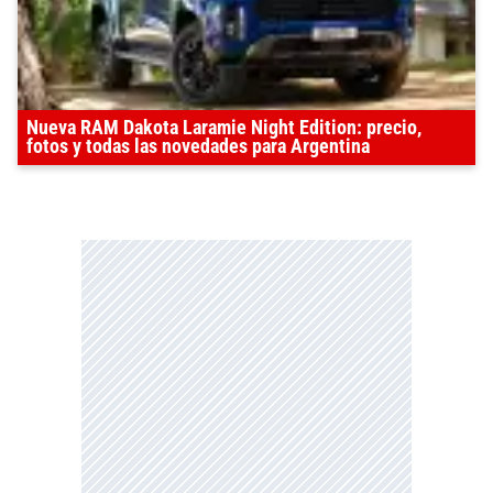
Nueva RAM Dakota Laramie Night Edition: precio,
fotos y todas las novedades para Argentina