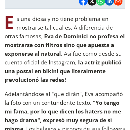
E
s una diosa y no tiene problema en
mostrarse tal cual es. A diferencia de
otras famosas,
Eva de Dominici no profesa el
mostrarse con filtros sino que apuesta a
exponerse al natural.
Así fue como desde su
cuenta oficial de Instagram,
la actriz publicó
una postal en bikini que literalmente
¡revolucionó las redes!
Adelantándose al "que dirán", Eva acompañó
la foto con un contundente texto.
"Yo tengo
mi fama, por lo que dicen los haters no me
hago drama", expresó muy segura de sí
misma.
Los halagos y piropos de sus followers