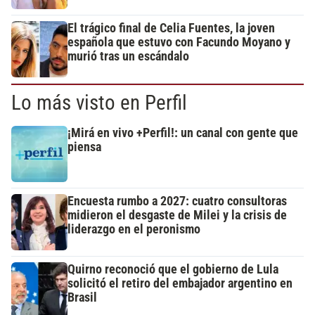
El trágico final de Celia Fuentes, la joven
española que estuvo con Facundo Moyano y
murió tras un escándalo
Lo más visto en Perfil
¡Mirá en vivo +Perfil!: un canal con gente que
piensa
Encuesta rumbo a 2027: cuatro consultoras
midieron el desgaste de Milei y la crisis de
liderazgo en el peronismo
Quirno reconoció que el gobierno de Lula
solicitó el retiro del embajador argentino en
Brasil