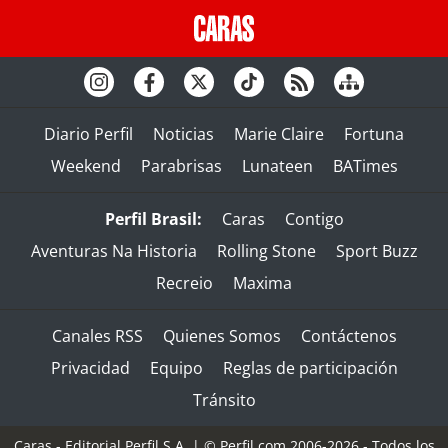
Diario Perfil
Noticias
Marie Claire
Fortuna
Weekend
Parabrisas
Lunateen
BATimes
Perfil Brasil:
Caras
Contigo
Aventuras Na Historia
Rolling Stone
Sport Buzz
Recreio
Maxima
Canales RSS
Quienes Somos
Contáctenos
Privacidad
Equipo
Reglas de participación
Tránsito
Caras - Editorial Perfil S.A.
| © Perfil.com 2006-2026 - Todos los