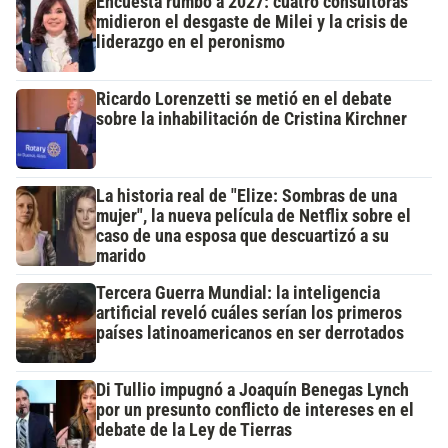
Encuesta rumbo a 2027: cuatro consultoras
midieron el desgaste de Milei y la crisis de
liderazgo en el peronismo
Ricardo Lorenzetti se metió en el debate
sobre la inhabilitación de Cristina Kirchner
La historia real de "Elize: Sombras de una
mujer", la nueva película de Netflix sobre el
caso de una esposa que descuartizó a su
marido
Tercera Guerra Mundial: la inteligencia
artificial reveló cuáles serían los primeros
países latinoamericanos en ser derrotados
Di Tullio impugnó a Joaquín Benegas Lynch
por un presunto conflicto de intereses en el
debate de la Ley de Tierras