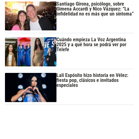
Santiago Girona, psicólogo, sobre
Gimena Accardi y Nico Vázquez: “La
infidelidad no es más que un síntoma”
Cuándo empieza La Voz Argentina
2025 y a qué hora se podrá ver por
Telefe
Lali Espósito hizo historia en Vélez:
fiesta pop, clásicos e invitados
especiales