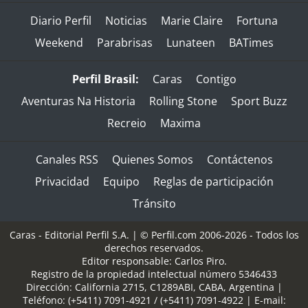
Diario Perfil
Noticias
Marie Claire
Fortuna
Weekend
Parabrisas
Lunateen
BATimes
Perfil Brasil:
Caras
Contigo
Aventuras Na Historia
Rolling Stone
Sport Buzz
Recreio
Maxima
Canales RSS
Quienes Somos
Contáctenos
Privacidad
Equipo
Reglas de participación
Tránsito
Caras - Editorial Perfil S.A.
| © Perfil.com 2006-2026 - Todos los
derechos reservados.
Editor responsable: Carlos Piro.
Registro de la propiedad intelectual número 5346433
Dirección:
California 2715
,
C1289ABI
,
CABA, Argentina
|
Teléfono:
(+5411) 7091-4921
/
(+5411) 7091-4922
| E-mail: