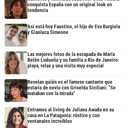
conquista España con un original look en
tendencia
Así está hoy Faustino, el hijo de Eva Bargiela
y Gianluca Simeone
Las mejores fotos de la escapada de María
Belén Ludueña y su familia a Río de Janeiro:
playa, relax y una visita muy especial
Revelan quién es el famoso cantante que
estaría de novio con Griselda Siciliani: "Se
mataban con la mirada"
Entramos al living de Juliana Awada en su
casa en La Patagonia: rústico y con
ventanales increíbles