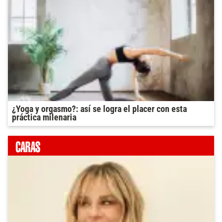
¿Yoga y orgasmo?: así se logra el placer con esta
práctica milenaria