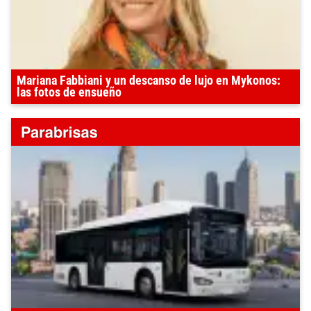
Mariana Fabbiani y un descanso de lujo en Mykonos:
las fotos de ensueño