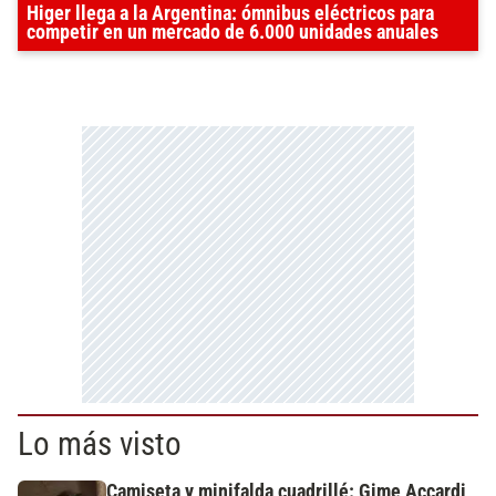
Higer llega a la Argentina: ómnibus eléctricos para
competir en un mercado de 6.000 unidades anuales
Lo más visto
Camiseta y minifalda cuadrillé: Gime Accardi