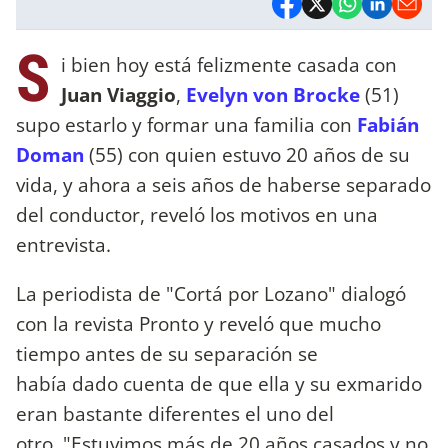
S
i bien hoy está felizmente casada con
Juan Viaggio
,
Evelyn von Brocke
(51)
supo estarlo y formar una familia con
Fabián
Doman
(55) con quien estuvo 20 años de su
vida, y ahora a seis años de haberse separado
del conductor, reveló los motivos en una
entrevista.
La periodista de "Cortá por Lozano" dialogó
con la revista Pronto y reveló que mucho
tiempo antes de su separación se
había dado cuenta de que ella y su exmarido
eran bastante diferentes el uno del
otro. "Estuvimos más de 20 años casados y no