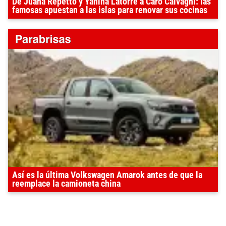
De Juana Repetto y Yanina Latorre a Caro Calvagni: las
famosas apuestan a las islas para renovar sus cocinas
Así es la última Volkswagen Amarok antes de que la
reemplace la camioneta china