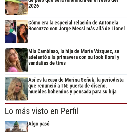
de pelo que será tendencia en el resto del
2026
Cómo era la especial relación de Antonela
Roccuzzo con Jorge Messi más allá de Lionel
Mía Cambiaso, la hija de María Vázquez, se
adelantó a la primavera con su look floral y
sandalias de tiras
Así es la casa de Marina Señuk, la periodista
que renunció a TN: puerta de diseño,
muebles bohemios y pensada para su hija
Lo más visto en Perfil
Algo pasó