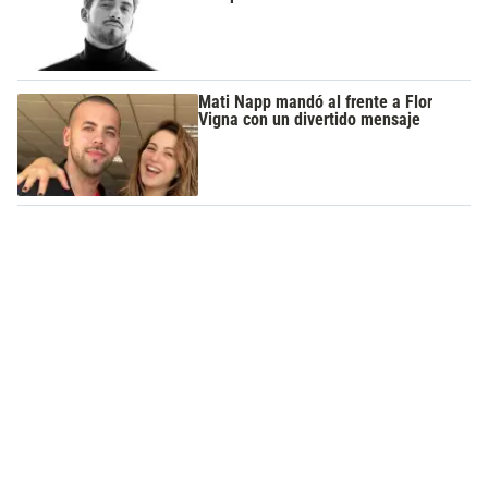
Mati Napp mandó al frente a Flor
Vigna con un divertido mensaje