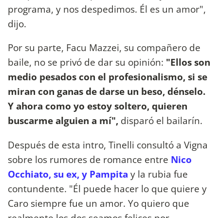
programa, y nos despedimos. Él es un amor",
dijo.
Por su parte, Facu Mazzei, su compañero de
baile, no se privó de dar su opinión:
"Ellos son
medio pesados con el profesionalismo, si se
miran con ganas de darse un beso, dénselo.
Y ahora como yo estoy soltero, quieren
buscarme alguien a mí",
disparó el bailarín.
Después de esta intro, Tinelli consultó a Vigna
sobre los rumores de romance entre
Nico
Occhiato, su ex, y Pampita
y la rubia fue
contundente. "Él puede hacer lo que quiere y
Caro siempre fue un amor. Yo quiero que
realmente los dos seamos felices por