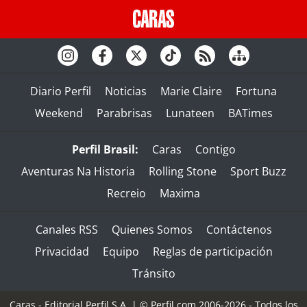
Diario Perfil
Noticias
Marie Claire
Fortuna
Weekend
Parabrisas
Lunateen
BATimes
Perfil Brasil:
Caras
Contigo
Aventuras Na Historia
Rolling Stone
Sport Buzz
Recreio
Maxima
Canales RSS
Quienes Somos
Contáctenos
Privacidad
Equipo
Reglas de participación
Tránsito
Caras - Editorial Perfil S.A.
| © Perfil.com 2006-2026 - Todos los