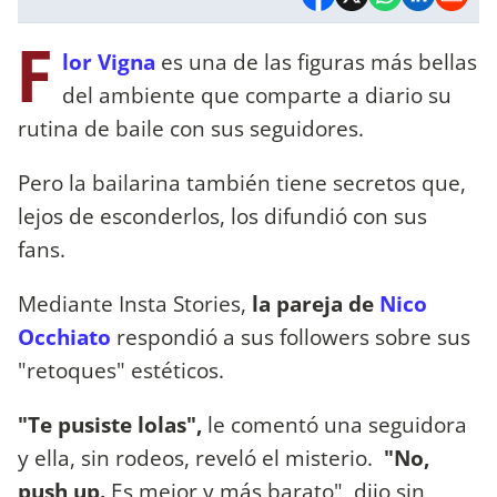
F
lor Vigna
es una de las figuras más bellas
del ambiente que comparte a diario su
rutina de baile con sus seguidores.
Pero la bailarina también tiene secretos que,
lejos de esconderlos, los difundió con sus
fans.
Mediante Insta Stories,
la pareja de
Nico
Occhiato
respondió a sus followers sobre sus
"retoques" estéticos.
"Te pusiste lolas",
le comentó una seguidora
y ella, sin rodeos, reveló el misterio.
"No,
push up.
Es mejor y más barato", dijo sin