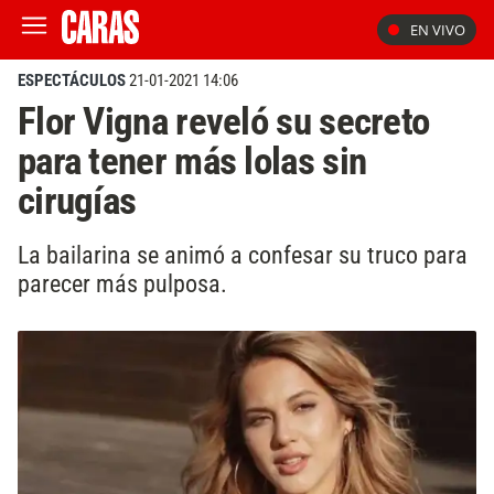
EN VIVO
ESPECTÁCULOS
21-01-2021 14:06
Flor Vigna reveló su secreto
para tener más lolas sin
cirugías
La bailarina se animó a confesar su truco para
parecer más pulposa.