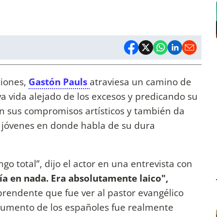
ciones,
Gastón Pauls
atraviesa un camino de
a vida alejado de los excesos y predicando su
con sus compromisos artísticos y también da
y jóvenes en donde habla de su dura
go total”, dijo el actor en una entrevista con
a en nada. Era absolutamente laico",
prendente que fue ver al pastor evangélico
onumento de los españoles fue realmente