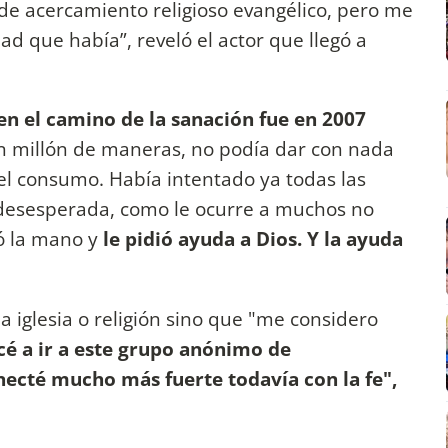
 de acercamiento religioso evangélico, pero me
d que había”, reveló el actor que llegó a
 en el camino de la sanación fue en 2007
n millón de maneras, no podía dar con nada
y el consumo. Había intentado ya todas las
 desesperada, como le ocurre a muchos no
tó la mano y
le pidió ayuda a Dios. Y la ayuda
a iglesia o religión sino que "me considero
 a ir a este grupo anónimo de
necté mucho más fuerte todavía con la fe",