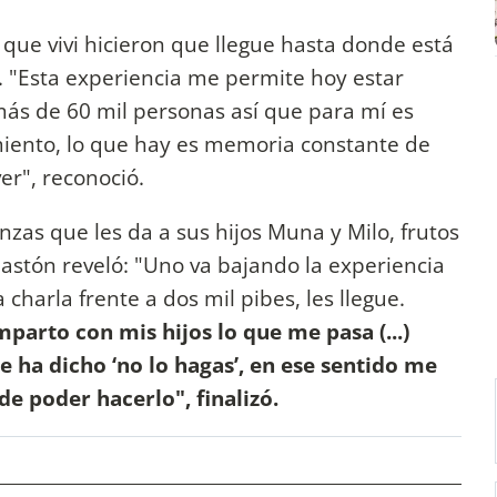
o que vivi hicieron que llegue hasta donde está
. "Esta experiencia me permite hoy estar
más de 60 mil personas así que para mí es
miento, lo que hay es memoria constante de
er", reconoció.
nzas que les da a sus hijos Muna y Milo, frutos
Gastón reveló: "Uno va bajando la experiencia
harla frente a dos mil pibes, les llegue.
parto con mis hijos lo que me pasa (...)
 ha dicho ‘no lo hagas’, en ese sentido me
 de poder hacerlo", finalizó.