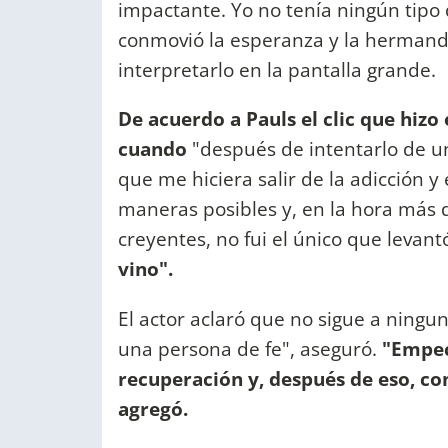
impactante. Yo no tenía ningún tipo
conmovió la esperanza y la hermanda
interpretarlo en la pantalla grande.
De acuerdo a Pauls el clic que hizo
cuando
"después de intentarlo de u
que me hiciera salir de la adicción 
maneras posibles y, en la hora más
creyentes, no fui el único que levan
vino".
El actor aclaró que no sigue a ningun
una persona de fe", aseguró.
"Empecé
recuperación y, después de eso, co
agregó.