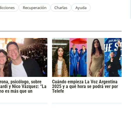
icciones
Recuperación
Charlas
Ayuda
rona, psicólogo, sobre
Cuándo empieza La Voz Argentina
rdi y Nico Vázquez: “La
2025 y a qué hora se podrá ver por
 no es más que un
Telefe