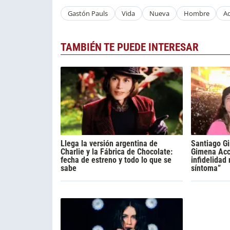
Gastón Pauls
Vida
Nueva
Hombre
Ad
TAMBIÉN TE PUEDE INTERESAR
Llega la versión argentina de
Santiago Gi
Charlie y la Fábrica de Chocolate:
Gimena Acca
fecha de estreno y todo lo que se
infidelidad
sabe
síntoma”