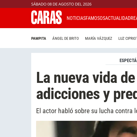
SÁBADO 08 DE AGOSTO DEL 2026
NOTICIAS
FAMOSOS
ACTUALIDAD
RE
PAMPITA
ÁNGEL DE BRITO
MARÍA VÁZQUEZ
LUZ CIPRIO
ESPECTÁ
La nueva vida de
adicciones y pre
El actor habló sobre su lucha contra 