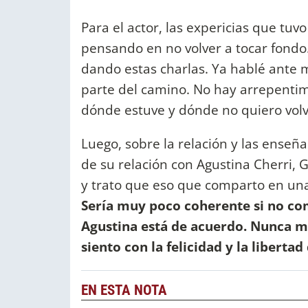
Para el actor, las expericias que tuv
pensando en no volver a tocar fondo
dando estas charlas. Ya hablé ante 
parte del camino. No hay arrepenti
dónde estuve y dónde no quiero volv
Luego, sobre la relación y las enseña
de su relación con Agustina Cherri, 
y trato que eso que comparto en una c
Sería muy poco coherente si no com
Agustina está de acuerdo. Nunca me
siento con la felicidad y la libertad
EN ESTA NOTA