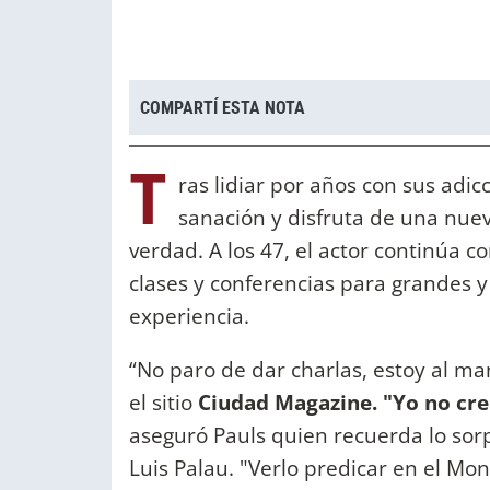
COMPARTÍ ESTA NOTA
T
ras lidiar por años con sus adic
sanación y disfruta de una nuev
verdad. A los 47, el actor continúa 
clases y conferencias para grandes 
experiencia.
“No paro de dar charlas, estoy al man
el sitio
Ciudad Magazine. "Yo no creí
aseguró Pauls quien recuerda lo sor
Luis Palau. "Verlo predicar en el M