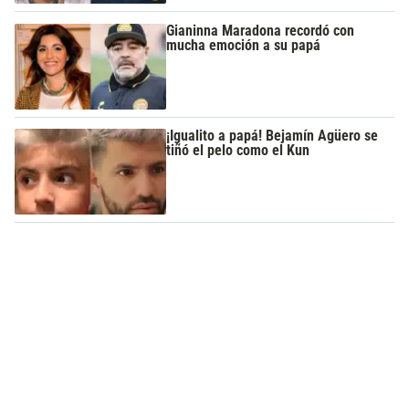
Gianinna Maradona recordó con
mucha emoción a su papá
¡Igualito a papá! Bejamín Agüero se
tiñó el pelo como el Kun