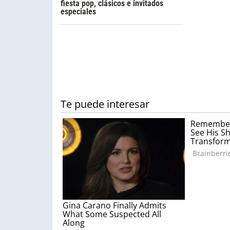
fiesta pop, clásicos e invitados
especiales