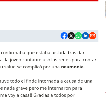
confirmaba que estaba aislada tras dar
a, la joven cantante usó las redes para contar
su salud se complicó por una
neumonía.
stuve todo el finde internada a causa de una
os nada grave pero me internaron para
e voy a casa!! Gracias a todos por