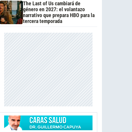
The Last of Us cambiará de
género en 2027: el volantazo
narrativo que prepara HBO para la
tercera temporada