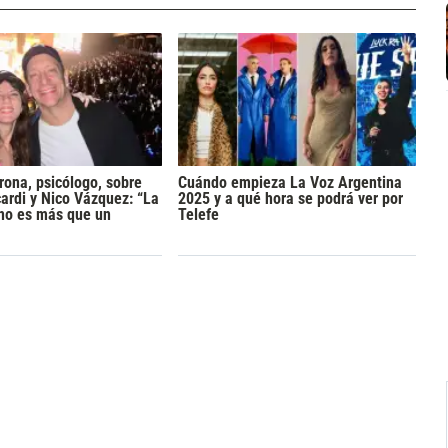
rona, psicólogo, sobre
Cuándo empieza La Voz Argentina
rdi y Nico Vázquez: “La
2025 y a qué hora se podrá ver por
 no es más que un
Telefe