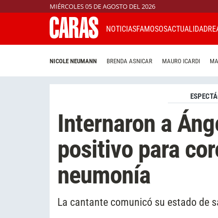
MIÉRCOLES 05 DE AGOSTO DEL 2026
NOTICIAS
FAMOSOS
ACTUALIDAD
RE
NICOLE NEUMANN
BRENDA ASNICAR
MAURO ICARDI
MA
ESPECTÁ
Internaron a Ánge
positivo para cor
neumonía
La cantante comunicó su estado de sa