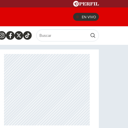
EN VIVO