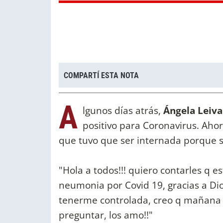
COMPARTÍ ESTA NOTA
A
lgunos días atrás,
Ángela Leiva
positivo para Coronavirus. Ahor
que tuvo que ser internada porque 
"Hola a todos!!! quiero contarles q e
neumonia por Covid 19, gracias a Di
tenerme controlada, creo q mañana m
preguntar, los amo!!"