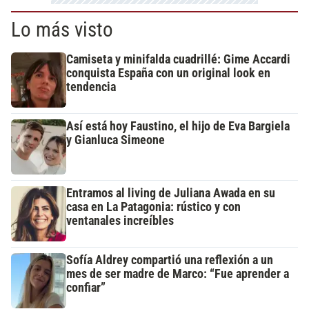
Lo más visto
Camiseta y minifalda cuadrillé: Gime Accardi
conquista España con un original look en
tendencia
Así está hoy Faustino, el hijo de Eva Bargiela
y Gianluca Simeone
Entramos al living de Juliana Awada en su
casa en La Patagonia: rústico y con
ventanales increíbles
Sofía Aldrey compartió una reflexión a un
mes de ser madre de Marco: “Fue aprender a
confiar”