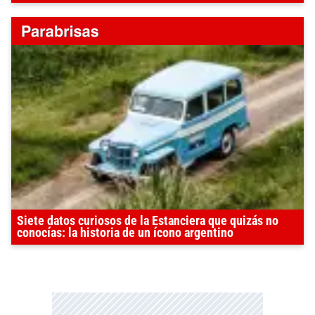
Siete datos curiosos de la Estanciera que quizás no
conocías: la historia de un ícono argentino