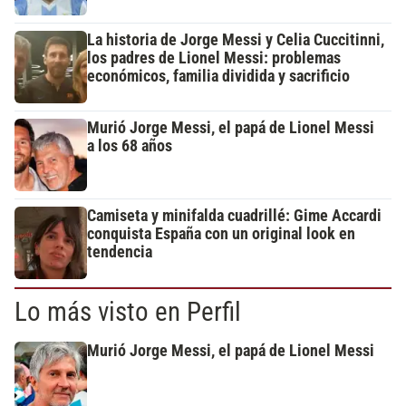
La historia de Jorge Messi y Celia Cuccitinni,
los padres de Lionel Messi: problemas
económicos, familia dividida y sacrificio
Murió Jorge Messi, el papá de Lionel Messi
a los 68 años
Camiseta y minifalda cuadrillé: Gime Accardi
conquista España con un original look en
tendencia
Lo más visto en Perfil
Murió Jorge Messi, el papá de Lionel Messi