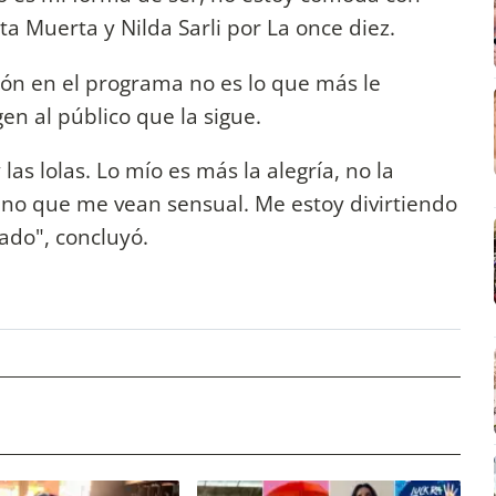
ta Muerta y Nilda Sarli por La once diez.
ión en el programa no es lo que más le
gen al público que la sigue.
 las lolas. Lo mío es más la alegría, no la
r, no que me vean sensual. Me estoy divirtiendo
lado", concluyó.