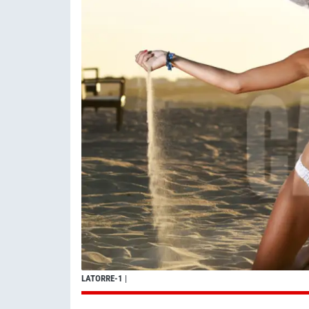
LATORRE-1
|