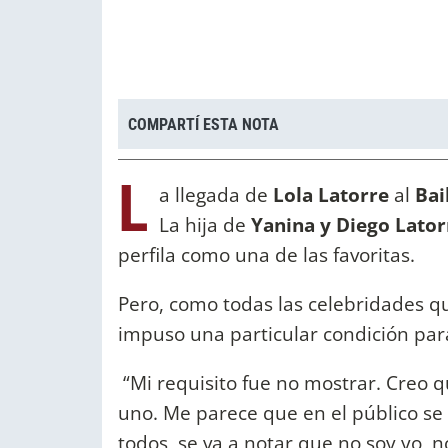
COMPARTÍ ESTA NOTA
L
a llegada de
Lola Latorre
al
Bai
La hija de
Yanina y Diego Lato
perfila como una de las favoritas.
Pero, como todas las celebridades q
impuso una particular condición par
“Mi requisito fue no mostrar. Creo q
uno. Me parece que en el público se
todos, se va a notar que no soy yo, 