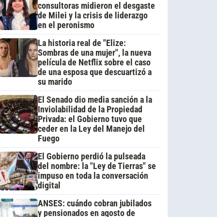
consultoras midieron el desgaste
de Milei y la crisis de liderazgo
en el peronismo
La historia real de "Elize:
Sombras de una mujer", la nueva
película de Netflix sobre el caso
de una esposa que descuartizó a
su marido
El Senado dio media sanción a la
Inviolabilidad de la Propiedad
Privada: el Gobierno tuvo que
ceder en la Ley del Manejo del
Fuego
El Gobierno perdió la pulseada
del nombre: la "Ley de Tierras" se
impuso en toda la conversación
digital
ANSES: cuándo cobran jubilados
y pensionados en agosto de