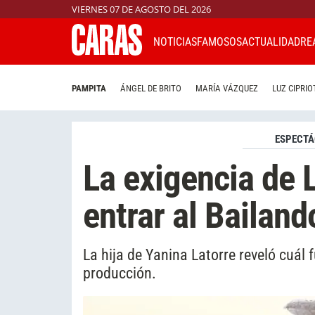
VIERNES 07 DE AGOSTO DEL 2026
NOTICIAS
FAMOSOS
ACTUALIDAD
RE
PAMPITA
ÁNGEL DE BRITO
MARÍA VÁZQUEZ
LUZ CIPRIO
ESPECTÁ
La exigencia de 
entrar al Bailan
La hija de Yanina Latorre reveló cuál 
producción.