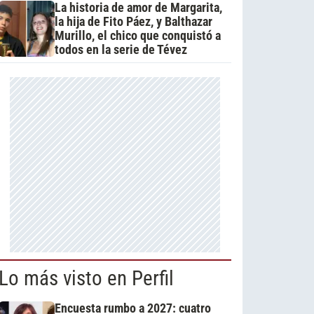
La historia de amor de Margarita,
la hija de Fito Páez, y Balthazar
Murillo, el chico que conquistó a
todos en la serie de Tévez
Lo más visto en Perfil
Encuesta rumbo a 2027: cuatro