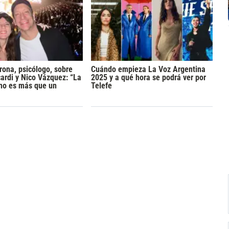
rona, psicólogo, sobre
Cuándo empieza La Voz Argentina
rdi y Nico Vázquez: “La
2025 y a qué hora se podrá ver por
 no es más que un
Telefe