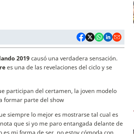
lando 2019
causó una verdadera sensación.
rre
es una de las revelaciones del ciclo y se
ue participan del certamen, la joven modelo
a formar parte del show
ue siempre lo mejor es mostrarse tal cual es
 nota que si yo me paro entangada delante de
no es mi forma de ser, no estoy cómoda con