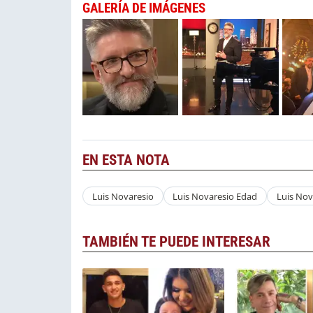
GALERÍA DE IMÁGENES
EN ESTA NOTA
Luis Novaresio
Luis Novaresio Edad
Luis Nov
TAMBIÉN TE PUEDE INTERESAR