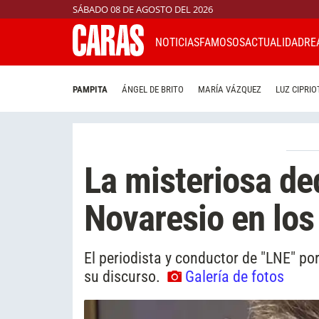
SÁBADO 08 DE AGOSTO DEL 2026
NOTICIAS
FAMOSOS
ACTUALIDAD
RE
PAMPITA
ÁNGEL DE BRITO
MARÍA VÁZQUEZ
LUZ CIPRIO
La misteriosa de
Novaresio en los
El periodista y conductor de "LNE" p
su discurso.
Galería de fotos