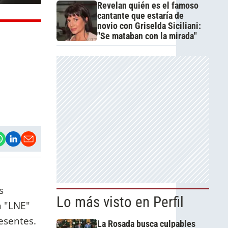
Revelan quién es el famoso
cantante que estaría de
novio con Griselda Siciliani:
"Se mataban con la mirada"
s
Lo más visto en Perfil
n "LNE"
esentes.
La Rosada busca culpables