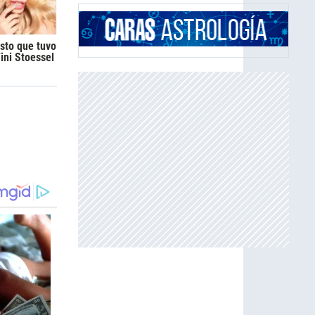
sto que tuvo
Tini Stoessel