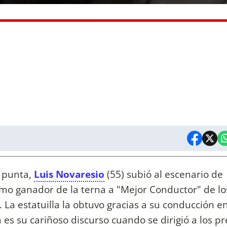
a punta,
Luis Novaresio
(55) subió al escenario de
mo ganador de la terna a "Mejor Conductor" de lo
 La estatuilla la obtuvo gracias a su conducción e
es su cariñoso discurso cuando se dirigió a los pr