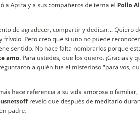
dó a Aptra y a sus compañeros de terna el
Pollo A
nto de agradecer, compartir y dedicar... Quiero d
 frívolo. Pero creo que si uno no puede reconoce
iene sentido. No hace falta nombrarlos porque est
 te amo
. Para ustedes, que los quiero. ¡Gracias y 
reguntaron a quién fue el misterioso "para vos, qu
más hace referencia a su vida amorosa o familiar, 
usnetsoff
reveló que después de meditarlo dura
 en padre.