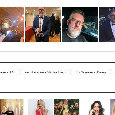
aresio LNE
Luis Novaresio Martin Fierro
Luis Novaresio Pareja