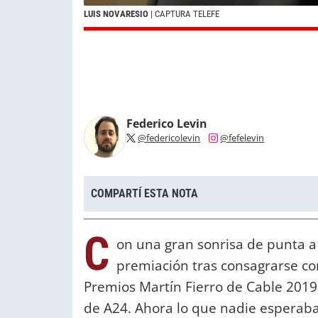
LUIS NOVARESIO
| CAPTURA TELEFE
Federico Levin
@federicolevin
@fefelevin
COMPARTÍ ESTA NOTA
C
on una gran sonrisa de punta 
premiación tras consagrarse co
Premios Martín Fierro de Cable 2019.
de A24. Ahora lo que nadie esperaba 