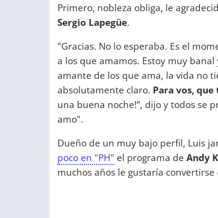
Primero, nobleza obliga, le agradeci
Sergio Lapegüe
.
"Gracias. No lo esperaba. Es el mome
a los que amamos. Estoy muy banal y
amante de los que ama, la vida no t
absolutamente claro.
Para vos, que
una buena noche!”, dijo y todos se p
amo".
Dueño de un muy bajo perfil, Luis ja
poco en "PH"
el programa de
Andy K
muchos años le gustaría convertirse