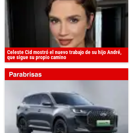
Celeste Cid mostró el nuevo trabajo de su hijo André,
que sigue su propio camino