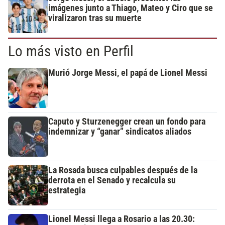
imágenes junto a Thiago, Mateo y Ciro que se
viralizaron tras su muerte
Lo más visto en Perfil
Murió Jorge Messi, el papá de Lionel Messi
Caputo y Sturzenegger crean un fondo para
indemnizar y “ganar” sindicatos aliados
La Rosada busca culpables después de la
derrota en el Senado y recalcula su
estrategia
Lionel Messi llega a Rosario a las 20.30: