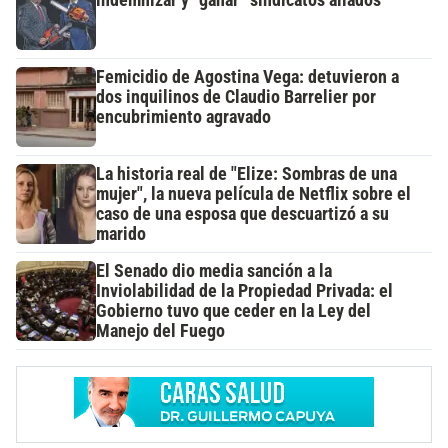
indemnizar y “ganar” sindicatos aliados
Femicidio de Agostina Vega: detuvieron a
dos inquilinos de Claudio Barrelier por
encubrimiento agravado
La historia real de "Elize: Sombras de una
mujer", la nueva película de Netflix sobre el
caso de una esposa que descuartizó a su
marido
El Senado dio media sanción a la
Inviolabilidad de la Propiedad Privada: el
Gobierno tuvo que ceder en la Ley del
Manejo del Fuego