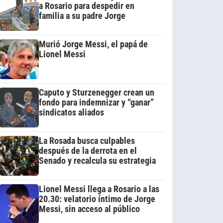
a Rosario para despedir en
familia a su padre Jorge
Murió Jorge Messi, el papá de
Lionel Messi
Caputo y Sturzenegger crean un
fondo para indemnizar y “ganar”
sindicatos aliados
La Rosada busca culpables
después de la derrota en el
Senado y recalcula su estrategia
Lionel Messi llega a Rosario a las
20.30: velatorio íntimo de Jorge
Messi, sin acceso al público