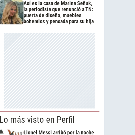
Así es la casa de Marina Señuk,
la periodista que renunció a TN:
puerta de diseño, muebles
bohemios y pensada para su hija
Lo más visto en Perfil
Lionel Messi arribó por la noche