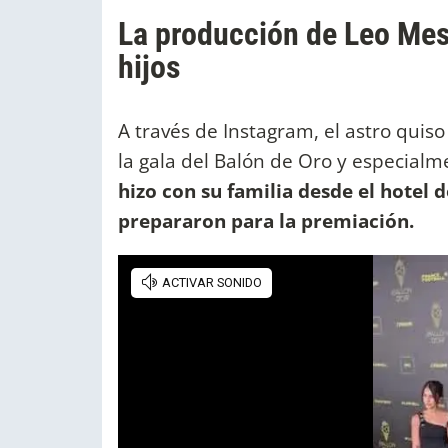
La producción de Leo Mes
hijos
A través de Instagram, el astro quis
la gala del Balón de Oro y especia
hizo con su familia desde el hotel 
prepararon para la premiación.