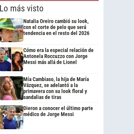
Lo más visto
Natalia Oreiro cambió su look,
con el corte de pelo que será
tendencia en el resto del 2026
Cómo era la especial relación de
Antonela Roccuzzo con Jorge
Messi más allá de Lionel
Mía Cambiaso, la hija de María
Vázquez, se adelantó a la
primavera con su look floral y
sandalias de tiras
Dieron a conocer el último parte
médico de Jorge Messi