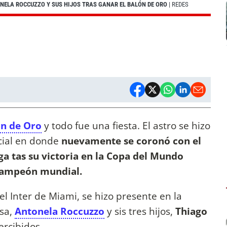
NELA ROCCUZZO Y SUS HIJOS TRAS GANAR EL BALÓN DE ORO
| REDES
n de Oro
y todo fue una fiesta. El astro se hizo
cial en donde
nuevamente se coronó con el
ga tas su victoria en la Copa del Mundo
campeón mundial.
el Inter de Miami, se hizo presente en la
sa,
Antonela Roccuzzo
y sis tres hijos,
Thiago
rcibidos.