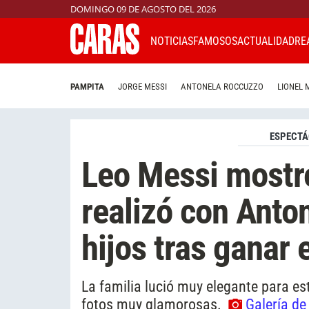
DOMINGO 09 DE AGOSTO DEL 2026
NOTICIAS
FAMOSOS
ACTUALIDAD
RE
PAMPITA
JORGE MESSI
ANTONELA ROCCUZZO
LIONEL 
ESPECTÁ
Leo Messi mostró
realizó con Anto
hijos tras ganar 
La familia lució muy elegante para es
fotos muy glamorosas.
Galería de