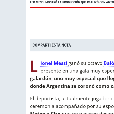
LEO MESSI MOSTRÓ LA PRODUCCIÓN QUE REALIZÓ CON ANTO
COMPARTÍ ESTA NOTA
L
ionel Messi
ganó su octavo
Baló
presente en una gala muy espe
galardón, uno muy especial que lle
donde Argentina se coronó como 
El deportista, actualmente jugador d
ceremonia acompañado por su espo
Mateo y Ciro
que no pasaron desape