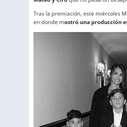
Tras la premiación, este miércoles M
en donde m
ostró una producción es