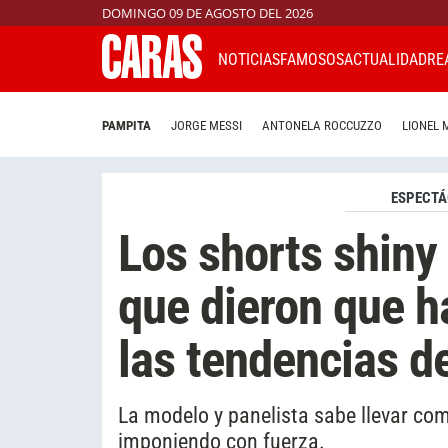
DOMINGO 09 DE AGOSTO DEL 2026
NOTICIAS
FAMOSOS
ACTUALIDAD
RE
PAMPITA
JORGE MESSI
ANTONELA ROCCUZZO
LIONEL 
ESPECTÁ
Los shorts shiny
que dieron que h
las tendencias d
La modelo y panelista sabe llevar com
imponiendo con fuerza.