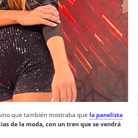
a, sino que también mostraba que
la panelista
cias de la moda, con un tren que se vendrá