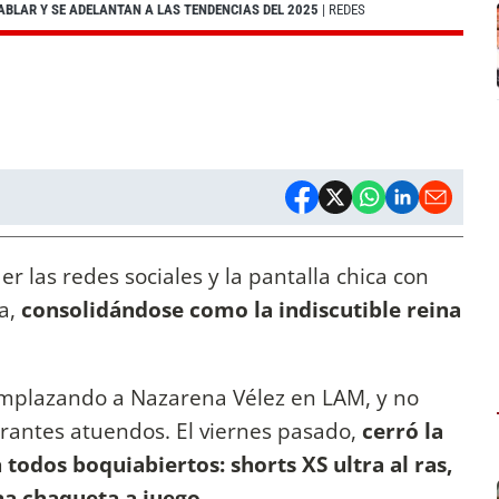
ABLAR Y SE ADELANTAN A LAS TENDENCIAS DEL 2025
| REDES
er las redes sociales y la pantalla chica con
a,
consolidándose como la indiscutible reina
mplazando a Nazarena Vélez en LAM, y no
antes atuendos. El viernes pasado,
cerró la
todos boquiabiertos: shorts XS ultra al ras,
na chaqueta a juego.