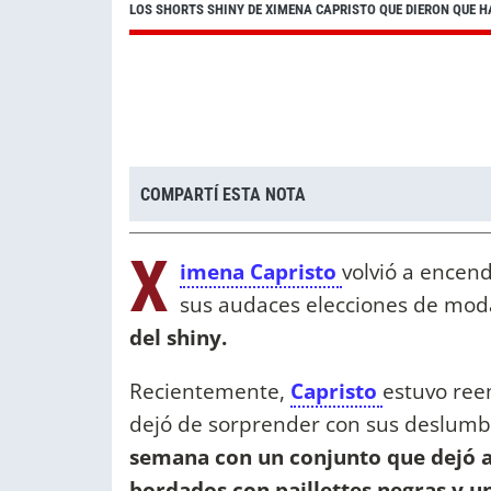
LOS SHORTS SHINY DE XIMENA CAPRISTO QUE DIERON QUE H
COMPARTÍ ESTA NOTA
X
imena Capristo
volvió a encend
sus audaces elecciones de mod
del shiny.
Recientemente,
Capristo
estuvo ree
dejó de sorprender con sus deslumbr
semana con un conjunto que dejó a 
bordados con paillettes negras y u