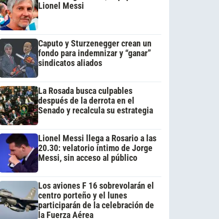
Lionel Messi
Caputo y Sturzenegger crean un
fondo para indemnizar y “ganar”
sindicatos aliados
La Rosada busca culpables
después de la derrota en el
Senado y recalcula su estrategia
Lionel Messi llega a Rosario a las
20.30: velatorio íntimo de Jorge
Messi, sin acceso al público
Los aviones F 16 sobrevolarán el
centro porteño y el lunes
participarán de la celebración de
la Fuerza Aérea