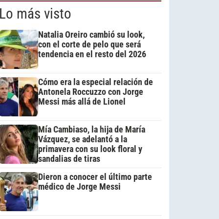
Lo más visto
Natalia Oreiro cambió su look,
con el corte de pelo que será
tendencia en el resto del 2026
Cómo era la especial relación de
Antonela Roccuzzo con Jorge
Messi más allá de Lionel
Mía Cambiaso, la hija de María
Vázquez, se adelantó a la
primavera con su look floral y
sandalias de tiras
Dieron a conocer el último parte
médico de Jorge Messi