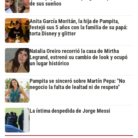
de sus sueños
Anita García Moritán, la hija de Pampita,
festejó sus 5 años con la familia de su papá:
torta Disney y glitter
Natalia Oreiro recorrió la casa de Mirtha
Legrand, estrenó su cambio de look y ocupó
un lugar histórico
Pampita se sinceró sobre Martín Pepa: "No
negocio la falta de lealtad ni de respeto"
La íntima despedida de Jorge Messi