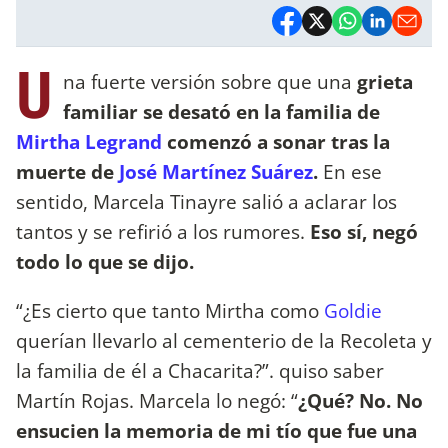
U
na fuerte versión sobre que una
grieta
familiar se desató en la familia de
Mirtha Legrand
comenzó a sonar tras la
muerte de
José Martínez Suárez
.
En ese
sentido, Marcela Tinayre salió a aclarar los
tantos y se refirió a los rumores.
Eso sí, negó
todo lo que se dijo.
“¿Es cierto que tanto Mirtha como
Goldie
querían llevarlo al cementerio de la Recoleta y
la familia de él a Chacarita?”. quiso saber
Martín Rojas. Marcela lo negó: “
¿Qué? No. No
ensucien la memoria de mi tío que fue una