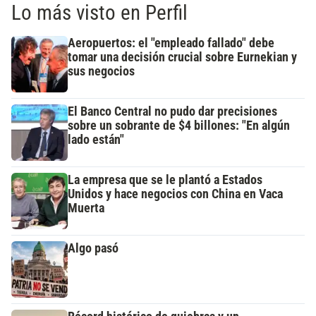
Lo más visto en Perfil
Aeropuertos: el "empleado fallado" debe
tomar una decisión crucial sobre Eurnekian y
sus negocios
El Banco Central no pudo dar precisiones
sobre un sobrante de $4 billones: "En algún
lado están"
La empresa que se le plantó a Estados
Unidos y hace negocios con China en Vaca
Muerta
Algo pasó