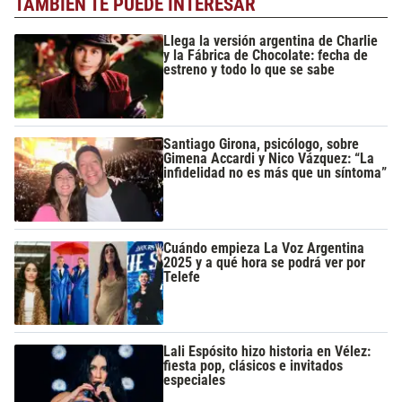
TAMBIÉN TE PUEDE INTERESAR
Llega la versión argentina de Charlie
y la Fábrica de Chocolate: fecha de
estreno y todo lo que se sabe
Santiago Girona, psicólogo, sobre
Gimena Accardi y Nico Vázquez: “La
infidelidad no es más que un síntoma”
Cuándo empieza La Voz Argentina
2025 y a qué hora se podrá ver por
Telefe
Lali Espósito hizo historia en Vélez:
fiesta pop, clásicos e invitados
especiales