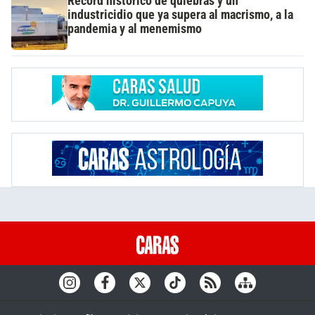
Récord histórico de quiebras y un
industricidio que ya supera al macrismo, a la
pandemia y al menemismo