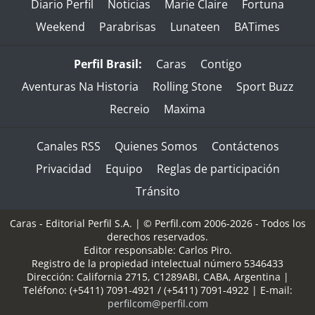
Diario Perfil
Noticias
Marie Claire
Fortuna
Weekend
Parabrisas
Lunateen
BATimes
Perfil Brasil:
Caras
Contigo
Aventuras Na Historia
Rolling Stone
Sport Buzz
Recreio
Maxima
Canales RSS
Quienes Somos
Contáctenos
Privacidad
Equipo
Reglas de participación
Tránsito
Caras - Editorial Perfil S.A.
| © Perfil.com 2006-2026 - Todos los
derechos reservados.
Editor responsable: Carlos Piro.
Registro de la propiedad intelectual número 5346433
Dirección:
California 2715
,
C1289ABI
,
CABA, Argentina
|
Teléfono:
(+5411) 7091-4921
/
(+5411) 7091-4922
| E-mail:
perfilcom@perfil.com