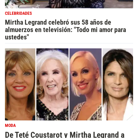
CELEBRIDADES
Mirtha Legrand celebró sus 58 años de
almuerzos en televisión: "Todo mi amor para
ustedes"
MODA
De Teté Coustarot y Mirtha Legrand a