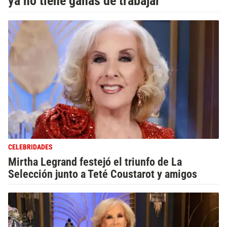
ya no tiene ganas de trabajar”
CELEBRIDADES
Mirtha Legrand festejó el triunfo de La
Selección junto a Teté Coustarot y amigos