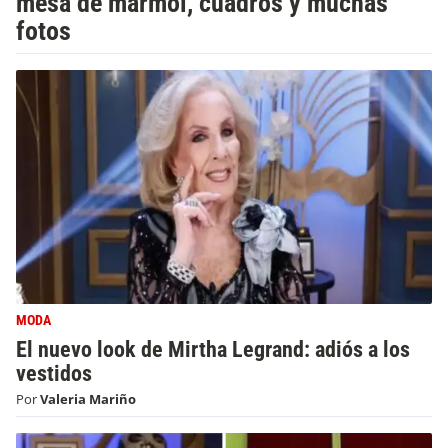
mesa de mármol, cuadros y muchas
fotos
MODA
El nuevo look de Mirtha Legrand: adiós a los
vestidos
Por
Valeria Mariño