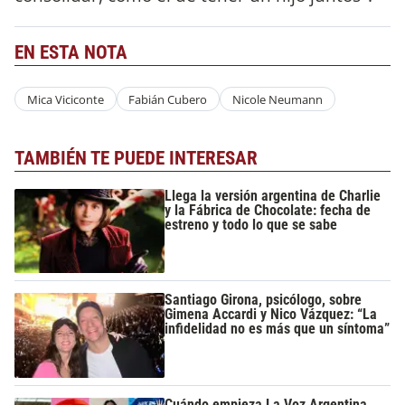
EN ESTA NOTA
Mica Viciconte
Fabián Cubero
Nicole Neumann
TAMBIÉN TE PUEDE INTERESAR
Llega la versión argentina de Charlie
y la Fábrica de Chocolate: fecha de
estreno y todo lo que se sabe
Santiago Girona, psicólogo, sobre
Gimena Accardi y Nico Vázquez: “La
infidelidad no es más que un síntoma”
Cuándo empieza La Voz Argentina