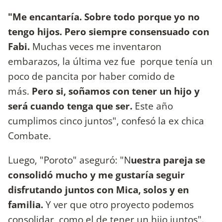
"Me encantaría. Sobre todo porque yo no
tengo hijos. Pero siempre consensuado con
Fabi.
Muchas veces me inventaron
embarazos, la última vez fue porque tenía un
poco de pancita por haber comido de
más.
Pero si, soñamos con tener un hijo y
será cuando tenga que ser.
Este año
cumplimos cinco juntos", confesó la ex chica
Combate.
Luego, "Poroto" aseguró: "N
uestra pareja se
consolidó mucho y me gustaría seguir
disfrutando juntos con Mica, solos y en
familia.
Y ver que otro proyecto podemos
consolidar, como el de tener un hijo juntos".