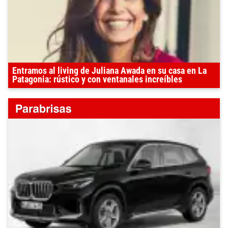
Entramos al living de Juliana Awada en su casa en La
Patagonia: rústico y con ventanales increíbles