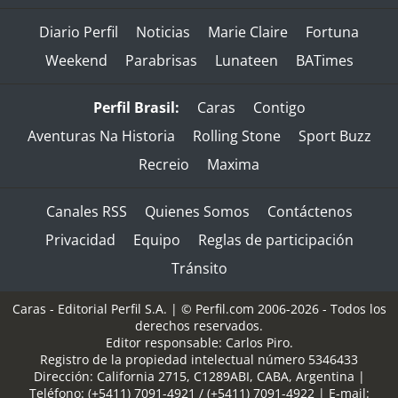
Diario Perfil
Noticias
Marie Claire
Fortuna
Weekend
Parabrisas
Lunateen
BATimes
Perfil Brasil:
Caras
Contigo
Aventuras Na Historia
Rolling Stone
Sport Buzz
Recreio
Maxima
Canales RSS
Quienes Somos
Contáctenos
Privacidad
Equipo
Reglas de participación
Tránsito
Caras - Editorial Perfil S.A.
| © Perfil.com 2006-2026 - Todos los
derechos reservados.
Editor responsable: Carlos Piro.
Registro de la propiedad intelectual número 5346433
Dirección:
California 2715
,
C1289ABI
,
CABA, Argentina
|
Teléfono:
(+5411) 7091-4921
/
(+5411) 7091-4922
| E-mail: