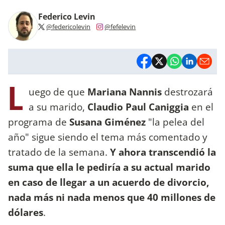
Federico Levin
@federicolevin
@fefelevin
L
uego de que
Mariana Nannis
destrozará
a su marido,
Claudio Paul Caniggia
en el
programa de
Susana Giménez
"la pelea del
año" sigue siendo el tema más comentado y
tratado de la semana.
Y ahora transcendió la
suma que ella le pediría a su actual marido
en caso de llegar a un acuerdo de divorcio,
nada más ni nada menos que 40 millones de
dólares
.