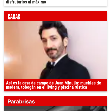
disfrutarlos al máximo
Así es la casa de campo de Juan Minujín: muebles de
madera, tobogán en el living y piscina rústica