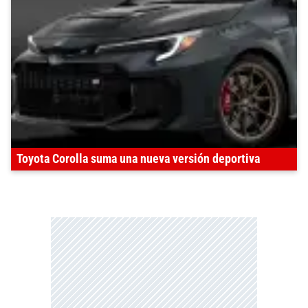
Toyota Corolla suma una nueva versión deportiva