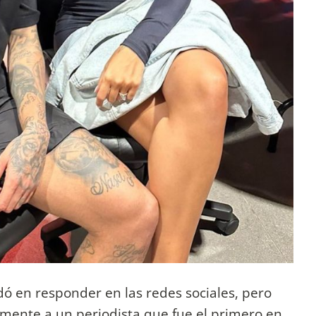
dó en responder en las redes sociales, pero
amente a un periodista que fue el primero en