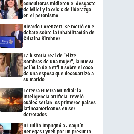
consultoras midieron el desgaste
de Milei y la crisis de liderazgo
en el peronismo
Ricardo Lorenzetti se metió en el
debate sobre la inhabilitación de
Cristina Kirchner
La historia real de "Elize:
Sombras de una mujer", la nueva
película de Netflix sobre el caso
de una esposa que descuartizó a
su marido
Tercera Guerra Mundial: la
inteligencia artificial reveló
cuáles serían los primeros países
latinoamericanos en ser
derrotados
Di Tullio impugnó a Joaquín
Benegas Lynch por un presunto