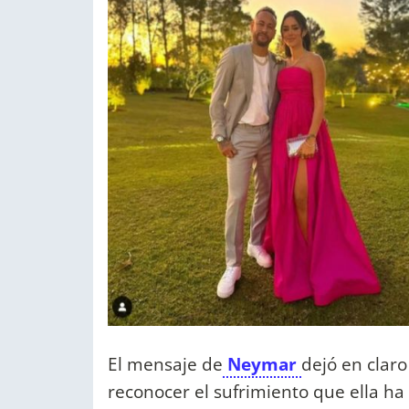
El mensaje de
Neymar
dejó en clar
reconocer el sufrimiento que ella h