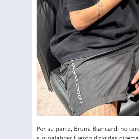
Por su parte, Bruna Biancardi no tar
sus palabras fueron dirigidas direct