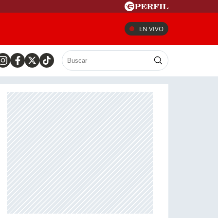
EN VIVO