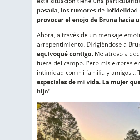
esta situación tiene una particularid
pasada, los rumores de infidelidad 
provocar el enojo de Bruna hacia u
Ahora, a través de un mensaje emoti
arrepentimiento. Dirigiéndose a Bru
equivoqué contigo.
Me atrevo a deci
fuera del campo. Pero mis errores en
intimidad con mi familia y amigos...
T
especiales de mi vida. La mujer qu
hijo
".