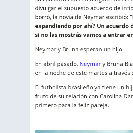
divulgar el supuesto acuerdo de inf
borró, la novia de Neymar escribió:
“
expandiendo por ahí? Un acuerdo d
si no las mostrás vamos a entrar e
Neymar y Bruna esperan un hijo
En abril pasado,
Neymar
y Bruna Bia
en la noche de este martes a través 
El futbolista brasileño ya tiene un h
f
ruto de su relación con Carolina Dan
primero para la feliz pareja.