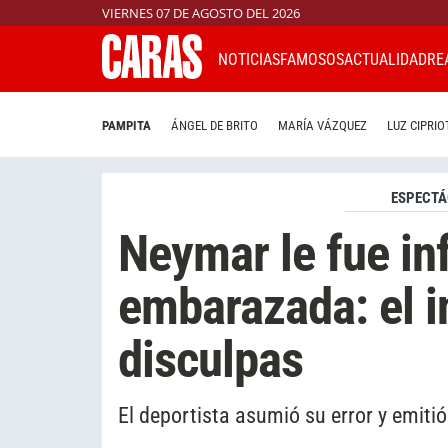
VIERNES 07 DE AGOSTO DEL 2026
NOTICIAS
FAMOSOS
ACTUALIDAD
RE
PAMPITA
ÁNGEL DE BRITO
MARÍA VÁZQUEZ
LUZ CIPRIO
ESPECTÁ
Neymar le fue inf
embarazada: el i
disculpas
El deportista asumió su error y emit