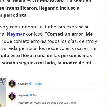
ad:
su novia está embarazada. La semana
se intensificaron, llegando incluso a
n periodista.
vo y contundente, el futbolista expresó su
na,
Neymar
confesó:
"Cometí un error. Me
r que cometo errores todos los días, dentro y
 mi vida personal los resuelvo en casa, en mi
odo esto llegó a una de las personas más
e soñaba seguir a mi lado, la madre de mi