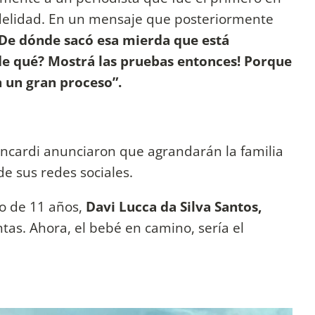
idelidad. En un mensaje que posteriormente
De dónde sacó esa mierda que está
e qué? Mostrá las pruebas entonces! Porque
n un gran proceso”.
ncardi anunciaron que agrandarán la familia
de sus redes sociales.
ijo de 11 años,
Davi Lucca da Silva Santos,
tas. Ahora, el bebé en camino, sería el