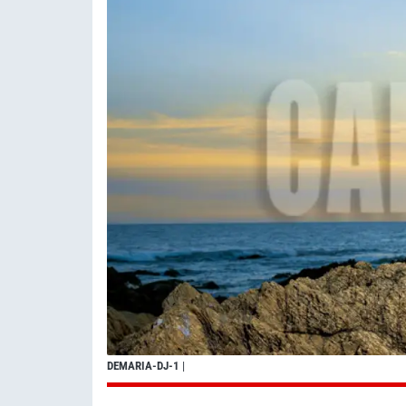
DEMARIA-DJ-1
|