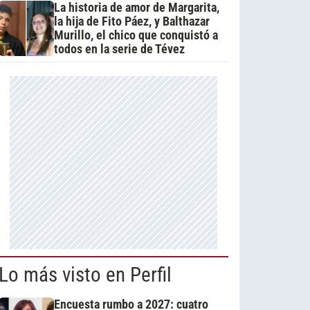
La historia de amor de Margarita,
la hija de Fito Páez, y Balthazar
Murillo, el chico que conquistó a
todos en la serie de Tévez
Lo más visto en Perfil
Encuesta rumbo a 2027: cuatro