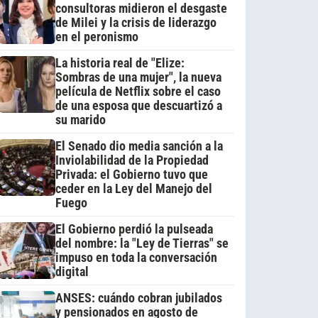
consultoras midieron el desgaste
de Milei y la crisis de liderazgo
en el peronismo
La historia real de "Elize:
Sombras de una mujer", la nueva
película de Netflix sobre el caso
de una esposa que descuartizó a
su marido
El Senado dio media sanción a la
Inviolabilidad de la Propiedad
Privada: el Gobierno tuvo que
ceder en la Ley del Manejo del
Fuego
El Gobierno perdió la pulseada
del nombre: la "Ley de Tierras" se
impuso en toda la conversación
digital
ANSES: cuándo cobran jubilados
y pensionados en agosto de