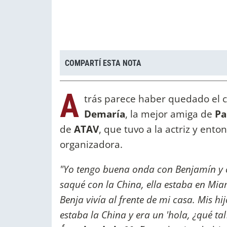
COMPARTÍ ESTA NOTA
A
trás parece haber quedado el c
Demaría
, la mejor amiga de
Pa
de
ATAV
, que tuvo a la actriz y ent
organizadora.
"Yo tengo buena onda con Benjamín y c
saqué con la China, ella estaba en Mia
Benja vivía al frente de mi casa. Mis hi
estaba la China y era un 'hola, ¿qué tal