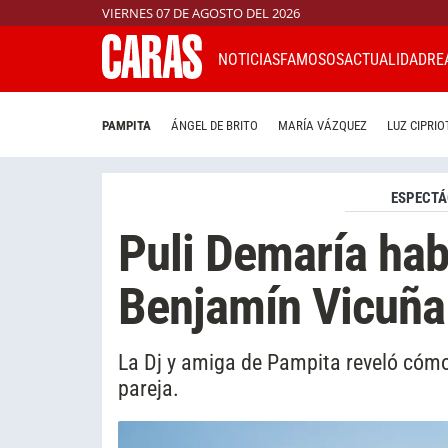
VIERNES 07 DE AGOSTO DEL 2026
NOTICIAS
FAMOSOS
ACTUALIDAD
RE
PAMPITA
ÁNGEL DE BRITO
MARÍA VÁZQUEZ
LUZ CIPRIO
ESPECTÁ
Puli Demaría hab
Benjamín Vicuña
La Dj y amiga de Pampita reveló cómo 
pareja.