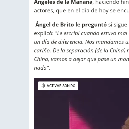
Ángeles de la Mañana
, haciendo hin
actores, que en el día de hoy se en
Ángel de Brito le preguntó
si sigue
explicó:
"Le escribí cuando estuvo ma
un día de diferencia. Nos mandamos 
cariño. De la separación (de la China)
China, vamos a dejar que pase un mont
nada"
.