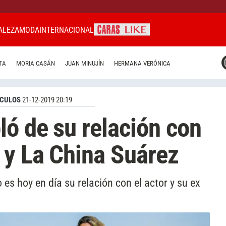
ALEZA
MODA
INTERNACIONAL
CARAS MIAMI
TA
MORIA CASÁN
JUAN MINUJÍN
HERMANA VERÓNICA
CARAS BRASIL
CARAS URUGUAY
CULOS
21-12-2019 20:19
ló de su relación con
 y La China Suárez
es hoy en día su relación con el actor y su ex