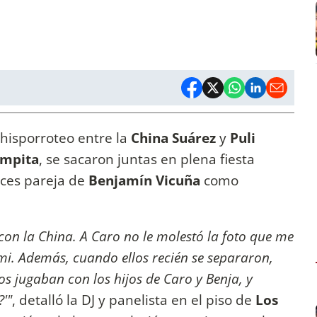
hisporroteo entre la
China Suárez
y
Puli
mpita
, se sacaron juntas en plena fiesta
onces pareja de
Benjamín Vicuña
como
on la China. A Caro no le molestó la foto que me
mi. Además, cuando ellos recién se separaron,
jos jugaban con los hijos de Caro y Benja, y
?'"
, detalló la DJ y panelista en el piso de
Los