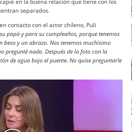
capié en la buena relación que tiene con los
cuentran separados.
 en contacto con el actor chileno, Puli
l su papá y para su cumpleaños, porque tenemos
un beso y un abrazo. Nos tenemos muchísimo
 no pregunté nada. Después de la foto con la
ón de agua bajo el puente. No quise preguntarle