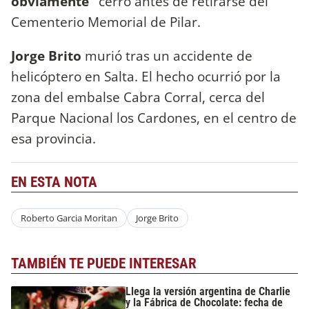
obviamente"
cerró antes de retirarse del
Cementerio Memorial de Pilar.
Jorge Brito
murió tras un accidente de
helicóptero en Salta. El hecho ocurrió por la
zona del embalse Cabra Corral, cerca del
Parque Nacional los Cardones, en el centro de
esa provincia.
EN ESTA NOTA
Roberto Garcia Moritan
Jorge Brito
TAMBIÉN TE PUEDE INTERESAR
Llega la versión argentina de Charlie
y la Fábrica de Chocolate: fecha de