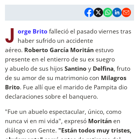
J
orge Brito
falleció el pasado viernes tras
haber sufrido un accidente
aéreo.
Roberto García Moritán
estuvo
presente en el entierro de su ex suegro
y abuelo de sus hijos
Santino
y
Delfina
, fruto
de su amor de su matrimonio con
Milagros
Brito
. Fue allí que el marido de Pampita dio
declaraciones sobre el banquero.
"Fue un abuelo espectacular, único, como
nunca vi en mi vida", expresó
Moritán
en
diálogo con Gente.
"Están todos muy tristes,