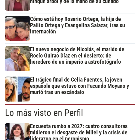
ningún árbol y de la mano de su cuñado
Cómo está hoy Rosario Ortega, la hija de
Palito Ortega y Evangelina Salazar, tras su
internación
El nuevo negocio de Nicolás, el marido de
Rocío Guirao Díaz en el desierto: de
heredero de un imperio a astrofotógrafo
El trágico final de Celia Fuentes, la joven
española que estuvo con Facundo Moyano y
murió tras un escándalo
Lo más visto en Perfil
Encuesta rumbo a 2027: cuatro consultoras
midieron el desgaste de Milei y la crisis de
liderazgo en el peronismo