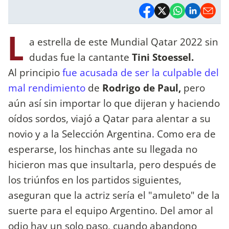
L
a estrella de este Mundial Qatar 2022 sin
dudas fue la cantante
Tini Stoessel.
Al principio
fue acusada de ser la culpable del
mal rendimiento
de
Rodrigo de Paul,
pero
aún así sin importar lo que dijeran y haciendo
oídos sordos, viajó a Qatar para alentar a su
novio y a la Selección Argentina. Como era de
esperarse, los hinchas ante su llegada no
hicieron mas que insultarla, pero después de
los triúnfos en los partidos siguientes,
aseguran que la actriz sería el "amuleto" de la
suerte para el equipo Argentino. Del amor al
odio hay un solo paso, cuando abandono