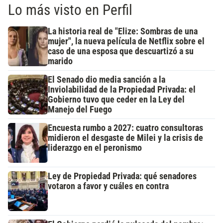
Lo más visto en Perfil
La historia real de "Elize: Sombras de una
mujer", la nueva película de Netflix sobre el
caso de una esposa que descuartizó a su
marido
El Senado dio media sanción a la
Inviolabilidad de la Propiedad Privada: el
Gobierno tuvo que ceder en la Ley del
Manejo del Fuego
Encuesta rumbo a 2027: cuatro consultoras
midieron el desgaste de Milei y la crisis de
liderazgo en el peronismo
Ley de Propiedad Privada: qué senadores
votaron a favor y cuáles en contra