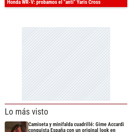
Honda WR-V: probamos el "anti" Yaris Cross
Lo más visto
Camiseta y minifalda cuadrillé: Gime Accardi
conquista España con un original look en