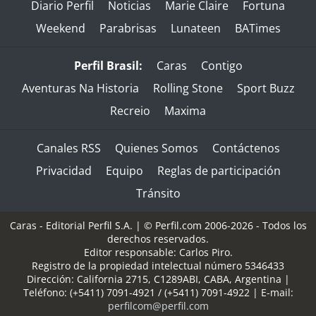
Diario Perfil
Noticias
Marie Claire
Fortuna
Weekend
Parabrisas
Lunateen
BATimes
Perfil Brasil:
Caras
Contigo
Aventuras Na Historia
Rolling Stone
Sport Buzz
Recreio
Maxima
Canales RSS
Quienes Somos
Contáctenos
Privacidad
Equipo
Reglas de participación
Tránsito
Caras - Editorial Perfil S.A.
| © Perfil.com 2006-2026 - Todos los
derechos reservados.
Editor responsable: Carlos Piro.
Registro de la propiedad intelectual número 5346433
Dirección:
California 2715
,
C1289ABI
,
CABA, Argentina
|
Teléfono:
(+5411) 7091-4921
/
(+5411) 7091-4922
| E-mail:
perfilcom@perfil.com