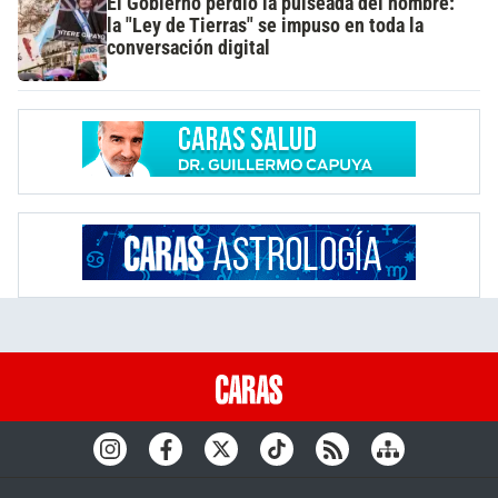
El Gobierno perdió la pulseada del nombre:
la "Ley de Tierras" se impuso en toda la
conversación digital