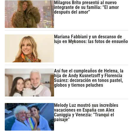
Milagros Brito presentó al nuevo
integrante de su familia: “El amor
después del amor”
Mariana Fabbiani y un descanso de
lujo en Mykonos: las fotos de ensueño
Así fue el cumpleaños de Helena, la
hija de Andy Kusnetzoff y Florencia
Suárez: decoración en tonos pastel,
globos y tiernos peluches
Melody Luz mostró sus increíbles
vacaciones en España con Alex
Caniggia y Venezia: "Tranqui el
paisaje"