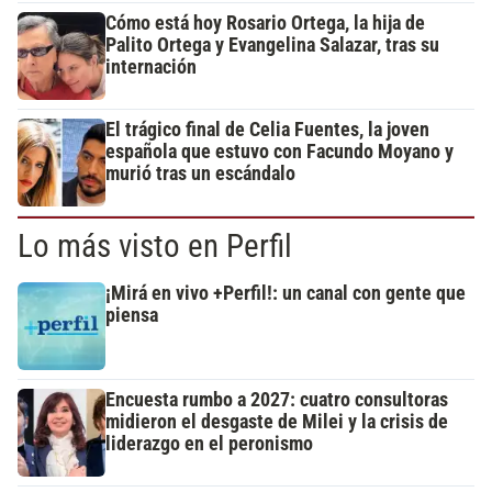
Cómo está hoy Rosario Ortega, la hija de
Palito Ortega y Evangelina Salazar, tras su
internación
El trágico final de Celia Fuentes, la joven
española que estuvo con Facundo Moyano y
murió tras un escándalo
Lo más visto en Perfil
¡Mirá en vivo +Perfil!: un canal con gente que
piensa
Encuesta rumbo a 2027: cuatro consultoras
midieron el desgaste de Milei y la crisis de
liderazgo en el peronismo