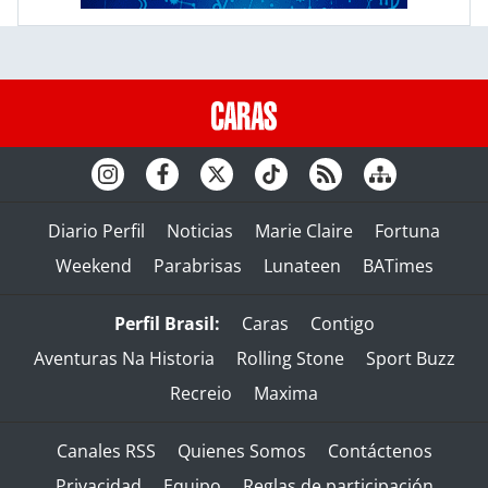
Diario Perfil
Noticias
Marie Claire
Fortuna
Weekend
Parabrisas
Lunateen
BATimes
Perfil Brasil:
Caras
Contigo
Aventuras Na Historia
Rolling Stone
Sport Buzz
Recreio
Maxima
Canales RSS
Quienes Somos
Contáctenos
Privacidad
Equipo
Reglas de participación