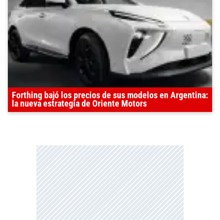
Forthing bajó los precios de sus modelos en Argentina:
la nueva estrategia de Oriente Motors