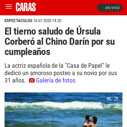
EN VIVO
ESPECTÁCULOS
16-01-2020 14:20
El tierno saludo de Úrsula
Corberó al Chino Darín por su
cumpleaños
La actriz española de la "Casa de Papel" le
dedicó un amoroso posteo a su novio por sus
31 años.
Galería de fotos