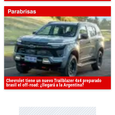
Chevrolet tiene un nuevo Trailblazer 4x4 preparado
brasil el off-road: ¿llegará a la Argentina?