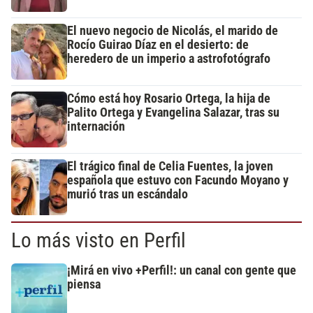
El nuevo negocio de Nicolás, el marido de
Rocío Guirao Díaz en el desierto: de
heredero de un imperio a astrofotógrafo
Cómo está hoy Rosario Ortega, la hija de
Palito Ortega y Evangelina Salazar, tras su
internación
El trágico final de Celia Fuentes, la joven
española que estuvo con Facundo Moyano y
murió tras un escándalo
Lo más visto en Perfil
¡Mirá en vivo +Perfil!: un canal con gente que
piensa