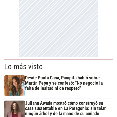
Lo más visto
Desde Punta Cana, Pampita habló sobre
Martín Pepa y se confesó: "No negocio la
falta de lealtad ni de respeto"
Juliana Awada mostró cómo construyó su
casa sustentable en La Patagonia: sin talar
ningún árbol y de la mano de su cuñado