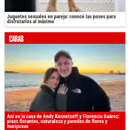
Juguetes sexuales en pareja: conocé las poses para
disfrutarlos al máximo
Así es la casa de Andy Kusnetzoff y Florencia Suárez:
pisos flotantes, naturaleza y paredes de flores y
mariposas