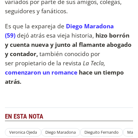
variados por parte de sus amigos, colegas,
seguidores y fanáticos.
Es que la expareja de
Diego Maradona
(59)
dejó atrás esa vieja historia,
hizo borrón
y cuenta nueva y junto al flamante abogado
y contador,
también conocido por
ser
propietario de la revista
La Tecla,
comenzaron un romance
hace un tiempo
atrás.
EN ESTA NOTA
Veronica Ojeda
Diego Maradona
Dieguito Fernando
Mario