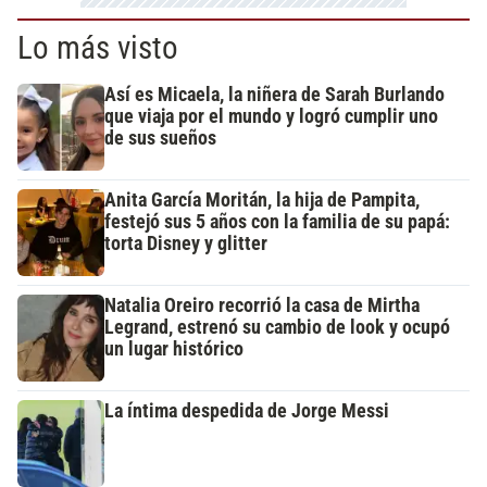
Lo más visto
Así es Micaela, la niñera de Sarah Burlando
que viaja por el mundo y logró cumplir uno
de sus sueños
Anita García Moritán, la hija de Pampita,
festejó sus 5 años con la familia de su papá:
torta Disney y glitter
Natalia Oreiro recorrió la casa de Mirtha
Legrand, estrenó su cambio de look y ocupó
un lugar histórico
La íntima despedida de Jorge Messi