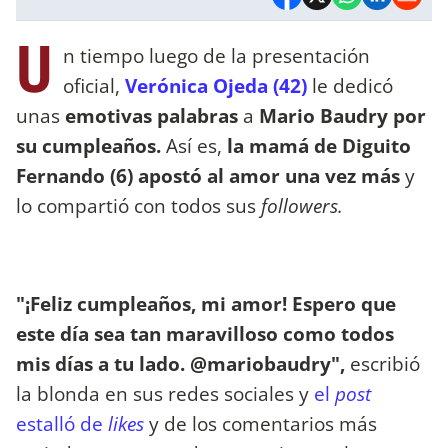
U
n tiempo luego de la presentación
oficial,
Verónica Ojeda (42)
le dedicó
unas
emotivas palabras
a
Mario Baudry por
su cumpleaños.
Así es,
la mamá de Diguito
Fernando (6) apostó al amor una vez más
y
lo compartió con todos sus
followers.
"¡Feliz cumpleaños, mi amor! Espero que
este día sea tan maravilloso como todos
mis días a tu lado. @mariobaudry",
escribió
la blonda en sus redes sociales y
el
post
estalló de
likes
y de los comentarios más