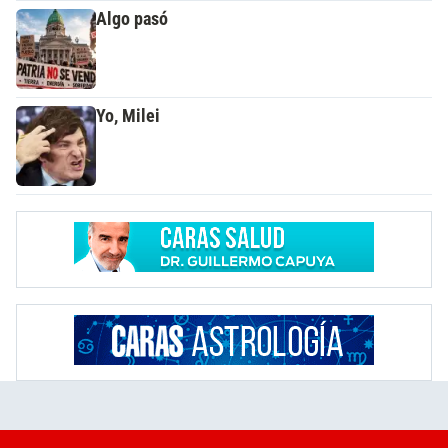
Algo pasó
Yo, Milei