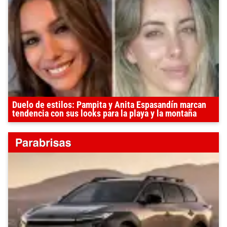
Duelo de estilos: Pampita y Anita Espasandín marcan
tendencia con sus looks para la playa y la montaña