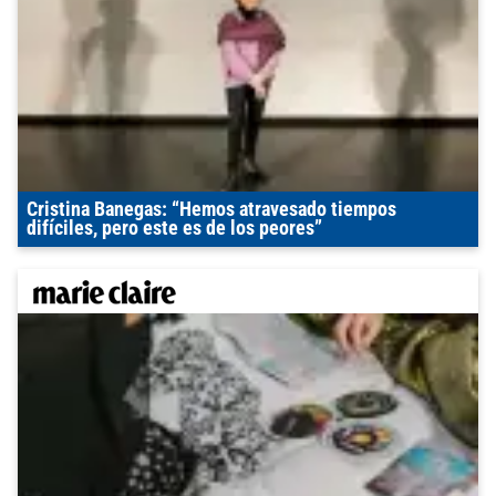
Cristina Banegas: “Hemos atravesado tiempos
difíciles, pero este es de los peores”