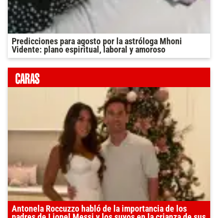
Predicciones para agosto por la astróloga Mhoni
Vidente: plano espiritual, laboral y amoroso
Antonela Roccuzzo habló de la importancia de los
padres de Lionel Messi y los suyos en la crianza de sus