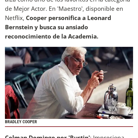
de Mejor Actor. En 'Maestro', disponible en
Netflix,
Cooper personifica a Leonard
Bernstein y busca su ansiado
reconocimiento de la Academia.
BRADLEY COOPER
Colman Domingo por 'Rustin'
: Impresiona