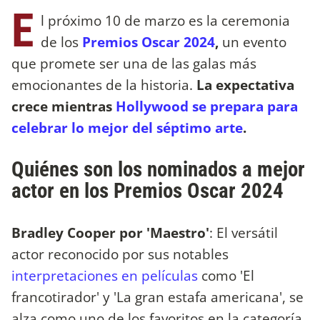
E
l próximo 10 de marzo es la ceremonia
de los
Premios Oscar 2024
,
un evento
que promete ser una de las galas más
emocionantes de la historia.
La expectativa
crece mientras
Hollywood se prepara para
celebrar lo mejor del séptimo arte
.
Quiénes son los nominados a mejor
actor en los Premios Oscar 2024
Bradley Cooper por 'Maestro'
: El versátil
actor reconocido por sus notables
interpretaciones en películas
como 'El
francotirador' y 'La gran estafa americana', se
alza como uno de los favoritos en la categoría