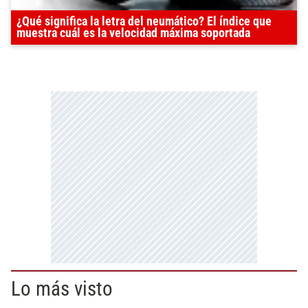
¿Qué significa la letra del neumático? El índice que
muestra cuál es la velocidad máxima soportada
Lo más visto