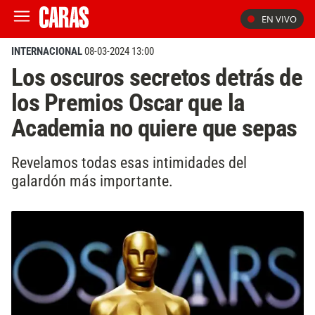
EN VIVO
INTERNACIONAL
08-03-2024 13:00
Los oscuros secretos detrás de
los Premios Oscar que la
Academia no quiere que sepas
Revelamos todas esas intimidades del
galardón más importante.