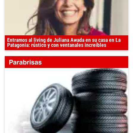
Entramos al living de Juliana Awada en su casa en La
Patagonia: rústico y con ventanales increíbles