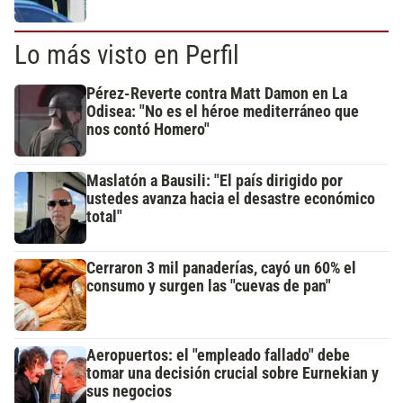
Lo más visto en Perfil
Pérez-Reverte contra Matt Damon en La
Odisea: "No es el héroe mediterráneo que
nos contó Homero"
Maslatón a Bausili: "El país dirigido por
ustedes avanza hacia el desastre económico
total"
Cerraron 3 mil panaderías, cayó un 60% el
consumo y surgen las "cuevas de pan"
Aeropuertos: el "empleado fallado" debe
tomar una decisión crucial sobre Eurnekian y
sus negocios