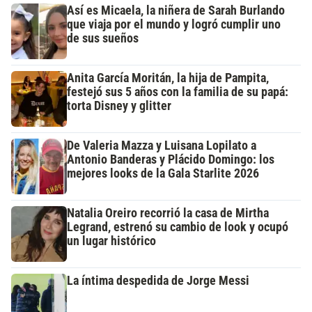
Así es Micaela, la niñera de Sarah Burlando
que viaja por el mundo y logró cumplir uno
de sus sueños
Anita García Moritán, la hija de Pampita,
festejó sus 5 años con la familia de su papá:
torta Disney y glitter
De Valeria Mazza y Luisana Lopilato a
Antonio Banderas y Plácido Domingo: los
mejores looks de la Gala Starlite 2026
Natalia Oreiro recorrió la casa de Mirtha
Legrand, estrenó su cambio de look y ocupó
un lugar histórico
La íntima despedida de Jorge Messi